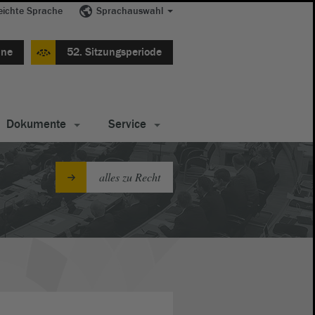
eichte Sprache
Sprachauswahl
ine
52. Sitzungsperiode
Dokumente
Service
alles zu Recht