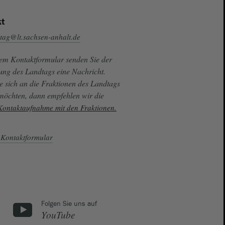
t
tag@lt.sachsen-anhalt.de
sem Kontaktformular senden Sie der
ung des Landtags eine Nachricht.
e sich an die Fraktionen des Landtags
 möchten, dann empfehlen wir die
 Kontaktaufnahme mit den Fraktionen.
Kontaktformular
Folgen Sie uns auf
YouTube