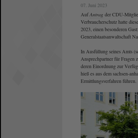
07. Juni 2023
Auf
Antrag
der CDU-Mitglied
Verbraucherschutz hatte dies
2023, einen besonderen Gast:
Generalstaatsanwaltschaft N
In Ausfüllung seines Amts (sei
Ansprechpartner für Fragen z
deren Einordnung zur Verfüg
hieß es aus dem sachsen-anhal
Ermittlungsverfahren führen.