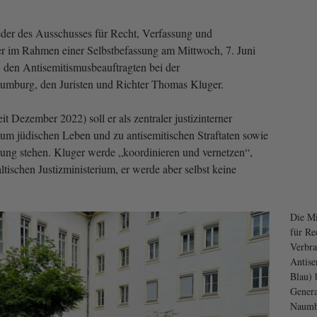
er des Ausschusses für Recht, Verfassung und
er im Rahmen einer Selbstbefassung am Mittwoch, 7. Juni
 den Antisemitismusbeauftragten bei der
aumburg, den Juristen und Richter Thomas Kluger.
t Dezember 2022) soll er als zentraler justizinterner
um jüdischen Leben und zu antisemitischen Straftaten sowie
ung stehen. Kluger werde „koordinieren und vernetzen“,
tischen Justizministerium, er werde aber selbst keine
Die Mi
für Re
Verbra
Antise
Blau) 
Genera
Naumbu