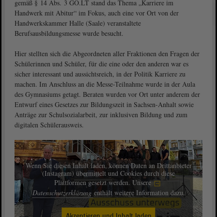
gemäß § 14 Abs. 3 GO.LT stand das Thema „Karriere im
Handwerk mit Abitur“ im Fokus, auch eine vor Ort von der
Handwerkskammer Halle (Saale) veranstaltete
Berufsausbildungsmesse wurde besucht.
Hier stellten sich die Abgeordneten aller Fraktionen den Fragen der
Schülerinnen und Schüler, für die eine oder den anderen war es
sicher interessant und aussichtsreich, in der Politik Karriere zu
machen. Im Anschluss an die Messe-Teilnahme wurde in der Aula
des Gymnasiums getagt. Beraten wurden vor Ort unter anderem der
Entwurf eines Gesetzes zur Bildungszeit in Sachsen-Anhalt sowie
Anträge zur Schulsozialarbeit, zur inklusiven Bildung und zum
digitalen Schülerausweis.
Wenn Sie diesen Inhalt laden, können Daten an Drittanbieter
(Instagram) übermittelt und Cookies durch diese
Plattformen gesetzt werden. Unsere
Datenschutzerklärung
enthält weitere Information dazu.
Akzeptieren und Inhalt laden