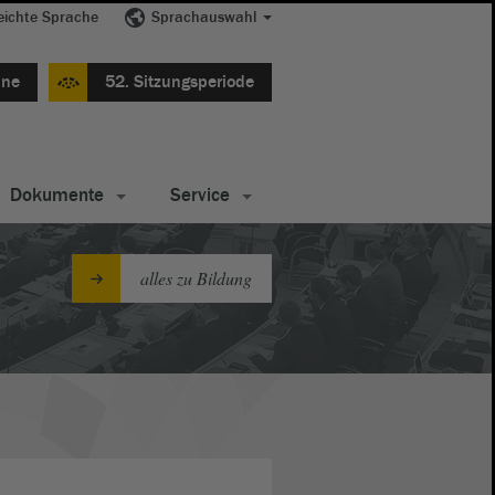
eichte Sprache
Sprachauswahl
ine
52. Sitzungsperiode
Dokumente
Service
alles zu Bildung