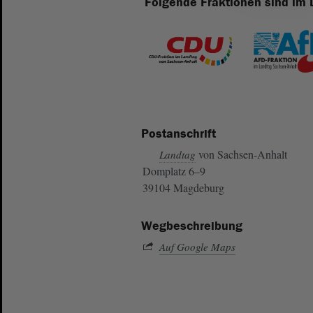
Folgende Fraktionen sind im 
Postanschrift
von Sachsen-Anhalt
Landtag
Domplatz 6–9
39104 Magdeburg
Wegbeschreibung
Auf Google Maps