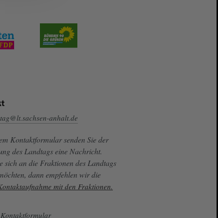
t
tag@lt.sachsen-anhalt.de
sem Kontaktformular senden Sie der
ung des Landtags eine Nachricht.
e sich an die Fraktionen des Landtags
 möchten, dann empfehlen wir die
 Kontaktaufnahme mit den Fraktionen.
Kontaktformular