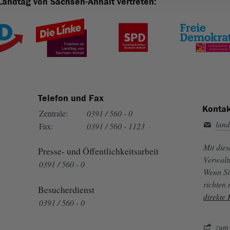
Landtag von Sachsen-Anhalt vertreten:
Telefon und Fax
Kontak
Zentrale:
0391 / 560 - 0
land
Fax:
0391 / 560 - 1123
Mit die
Presse- und Öffentlichkeitsarbeit
Verwalt
0391 / 560 - 0
Wenn Si
richten
Besucherdienst
direkte
0391 / 560 - 0
zum 