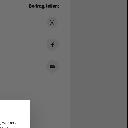
Beitrag teilen:
g, während