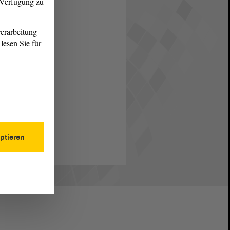
r Verfügung zu
erarbeitung
lesen Sie für
ptieren