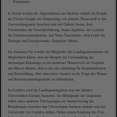
Parlaments.
In Seixal werden die Abgeordneten aus Sachsen-Anhalt ein Projekt
der Floene-Gruppe zur Einspeisung von grünem Wasserstoff in das
Gasverteilungsnetz besuchen und mit Gabriel Sousa, dem
Vorsitzenden der Geschäftsführung, Joana Appleton, der Leiterin
für Finanzkommunikation, und Nuno Nascimento, dem Leiter für
Strategie und Energiewende, Gespräche führen.
Im Alcantara-Tal werden die Mitglieder des Landtagsausschusses die
Möglichkeit haben, sich am Beispiel der Umwandlung der
ehemaligen Kläranlage in ein modernes Wasserwerk im Gespräch
mit Marcos Batista, dem Leiter der Abteilung für Kommunikation
und Entwicklung, über innovative Ansätze in der Frage des Wasser-
und Ressourcenmanagements zu informieren.
In Coimbra wird die Landtagsdelegation eine der ältesten
Universitäten Europas besuchen. Im Mittelpunkt der Gespräche
sollen unter anderem Überlegungen zur Intensivierung der
Beziehungen zwischen den Universitäten Sachsen-Anhalts und der
Universität von Coimbra stehen. Neben einem Empfang des Vize-