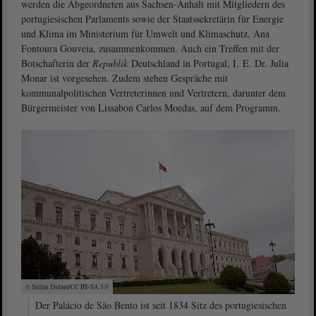
werden die Abgeordneten aus Sachsen-Anhalt mit Mitgliedern des
portugiesischen Parlaments sowie der Staatssekretärin für Energie
und Klima im Ministerium für Umwelt und Klimaschutz, Ana
Fontoura Gouveia, zusammenkommen. Auch ein Treffen mit der
Botschafterin der
Republik
Deutschland in Portugal, I. E. Dr. Julia
Monar ist vorgesehen. Zudem stehen Gespräche mit
kommunalpolitischen Vertreterinnen und Vertretern, darunter dem
Bürgermeister von Lissabon Carlos Moedas, auf dem Programm.
© Stefan Didam/CC BY-SA 3.0
Der Palácio de São Bento ist seit 1834 Sitz des portugiesischen