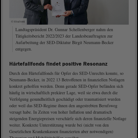
© ltlsa/smü
Landtagspräsident Dr. Gunnar Schellenberger nahm den
Tätigkeitsbericht 2022/2023 der Landesbeauftragten zur
Aufarbeitung der SED-Diktatur Birgit Neumann-Becker
entgegen.
Härtefallfonds findet positive Resonanz
Durch den Härtefallfonds für Opfer des SED-Unrechts konnte, so
Neumann-Becker, in 2022 13 Betroffenen in finanziellen Notlagen
konkret geholfen werden. Denn gerade SED-Opfer befänden sich
häufig in wirtschaftlich prekärer Lage, weil sie etwa durch die
Verfolgung gesundheitlich geschädigt oder traumatisiert wurden
oder weil das SED-Regime ihnen den angestrebten Berufsweg
versagt habe. In Zeiten von hoher Inflation und dramatisch
steigenden Energiepreisen verschärfe sich deren finanzielle Notlage
weiter. Konkrete Unterstützung wurde bei (nicht von den
Gesetzlichen Krankenkassen finanzierten aber notwendigen)
Therapien und Mobilitätshilfen gewährt.