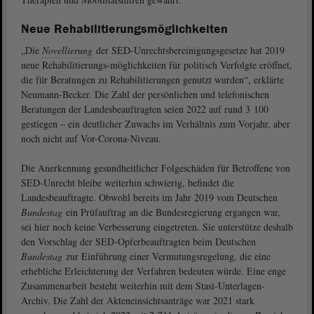
Neue Rehabilitierungsmöglichkeiten
„Die
Novellierung
der SED-Unrechtsbereinigungsgesetze hat 2019
neue Rehabilitierungs-möglichkeiten für politisch Verfolgte eröffnet,
die für Beratungen zu Rehabilitierungen genutzt wurden“, erklärte
Neumann-Becker. Die Zahl der persönlichen und telefonischen
Beratungen der Landesbeauftragten seien 2022 auf rund 3 100
gestiegen – ein deutlicher Zuwachs im Verhältnis zum Vorjahr, aber
noch nicht auf Vor-Corona-Niveau.
Die Anerkennung gesundheitlicher Folgeschäden für Betroffene von
SED-Unrecht bleibe weiterhin schwierig, befindet die
Landesbeauftragte. Obwohl bereits im Jahr 2019 vom Deutschen
Bundestag
ein Prüfauftrag an die Bundesregierung ergangen war,
sei hier noch keine Verbesserung eingetreten. Sie unterstütze deshalb
den Vorschlag der SED-Opferbeauftragten beim Deutschen
Bundestag
zur Einführung einer Vermutungsregelung, die eine
erhebliche Erleichterung der Verfahren bedeuten würde. Eine enge
Zusammenarbeit besteht weiterhin mit dem Stasi-Unterlagen-
Archiv. Die Zahl der Akteneinsichtsanträge war 2021 stark