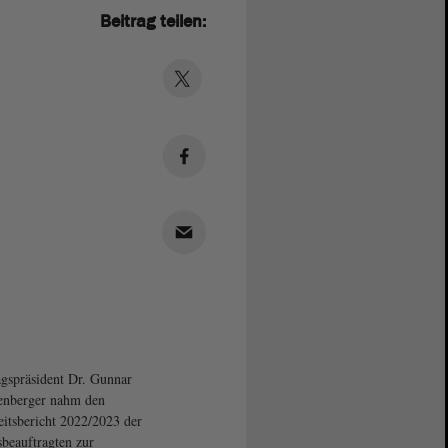
Beitrag teilen:
gspräsident Dr. Gunnar
enberger nahm den
eitsbericht 2022/2023 der
beauftragten zur