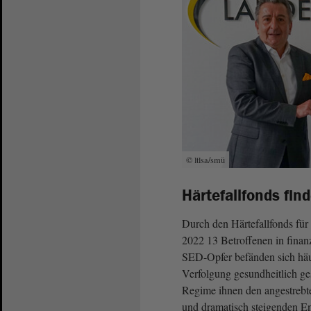
© ltlsa/smü
Härtefallfonds fin
Durch den Härtefallfonds fü
2022 13 Betroffenen in finan
SED-Opfer befänden sich häufi
Verfolgung gesundheitlich ge
Regime ihnen den angestrebte
und dramatisch steigenden Ene