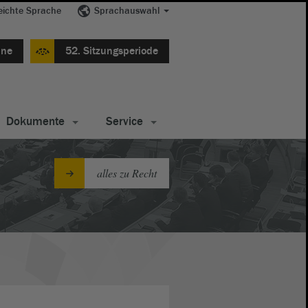
eichte Sprache
Sprachauswahl
ine
52. Sitzungsperiode
Dokumente
Service
alles zu Recht