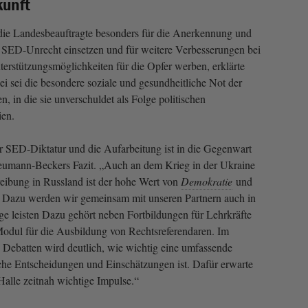
kunft
die Landesbeauftragte besonders für die Anerkennung und
 SED-Unrecht einsetzen und für weitere Verbesserungen bei
terstützungsmöglichkeiten für die Opfer werben, erklärte
 sei die besondere soziale und gesundheitliche Not der
n, in die sie unverschuldet als Folge politischen
ien.
er SED-Diktatur und die Aufarbeitung ist in die Gegenwart
Neumann-Beckers Fazit. „Auch an dem Krieg in der Ukraine
eibung in Russland ist der hohe Wert von
Demokratie
und
. Dazu werden wir gemeinsam mit unseren Partnern auch in
e leisten Dazu gehört neben Fortbildungen für Lehrkräfte
Modul für die Ausbildung von Rechtsreferendaren. Im
Debatten wird deutlich, wie wichtig eine umfassende
sche Entscheidungen und Einschätzungen ist. Dafür erwarte
alle zeitnah wichtige Impulse.“