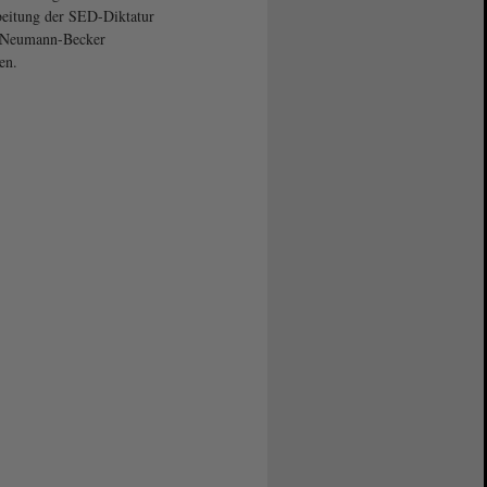
eitung der SED-Diktatur
t Neumann-Becker
en.