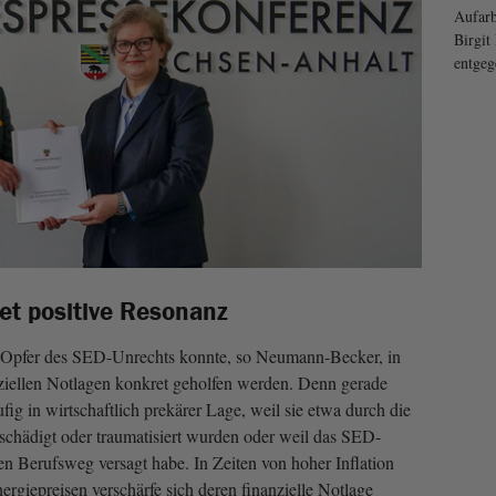
Aufarb
Birgi
entgeg
det positive Resonanz
r Opfer des SED-Unrechts konnte, so Neumann-Becker, in
ziellen Notlagen konkret geholfen werden. Denn gerade
g in wirtschaftlich prekärer Lage, weil sie etwa durch die
schädigt oder traumatisiert wurden oder weil das SED-
n Berufsweg versagt habe. In Zeiten von hoher Inflation
rgiepreisen verschärfe sich deren finanzielle Notlage