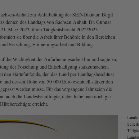
achsen-Anhalt zur Aufarbeitung der SED-Diktatur, Birgit
sidenten des Landtags von Sachsen-Anhalt, Dr. Gunnar
 21. März 2023, ihren Tätigkeitsbericht 2022/2023
ormiert sie über die Arbeit ihrer Behörde in den Bereichen
 und Forschung, Erinnerungsarbeit und Bildung.
f die Wichtigkeit der Aufarbeitungsarbeit hin und sagte zu,
altung der Forschung und Entschädigung starkzumachen.
iel den Härtefallfonds, den das Land per Landtagsbeschluss
be und dessen Höhe von 50 000 Euro eventuell stärker den
ngepasst werden müsse. Für das vergangene Jahr seien die
dann auch die Landesbeauftragte, dabei habe man noch gar
Hilfeberechtigte erreicht.
Landta
Schell
Tätigk
Landes