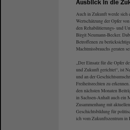
Ausblick in die Zu
Auch in Zukunft werde sich 
Wertschätzung der Opfer von
den Rehabilitierungs- und Un
Birgit Neumann-Becker. Dabei
Betroffenen zu berücksichtige
Machtmissbrauchs geraten se
„Der Einsatz für die Opfer d
und Zukunft gerichtet“, ist 
und an der Geschichtsumschr
Freiheitsrechten zu erkennen
den nächsten Monaten Beiträg
in Sachsen-Anhalt auch ein 
Zusammenhang mit aktuellen 
Geschichtsbildung für politi
ich vom Zukunftszentrum in H