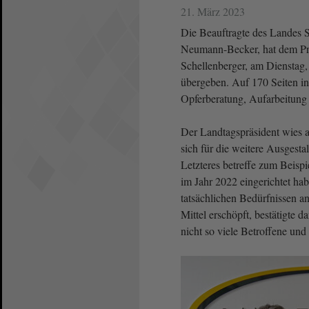
21. März 2023
Die Beauftragte des Landes S
Neumann-Becker, hat dem Prä
Schellenberger, am Dienstag,
übergeben. Auf 170 Seiten inf
Opferberatung, Aufarbeitung
Der Landtagspräsident wies au
sich für die weitere Ausgest
Letzteres betreffe zum Beisp
im Jahr 2022 eingerichtet ha
tatsächlichen Bedürfnissen a
Mittel erschöpft, bestätigte 
nicht so viele Betroffene und 