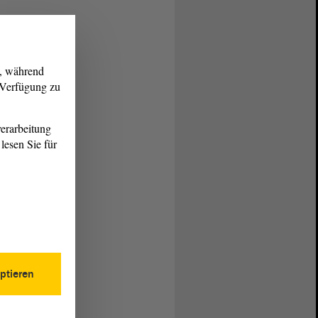
g, während
r Verfügung zu
erarbeitung
lesen Sie für
ptieren