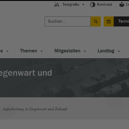
Textgröße
Kontrast
L
Term
es
Themen
Mitgestalten
Landtag
Gegenwart und
Aufarbeitung in Gegenwart und Zukunft