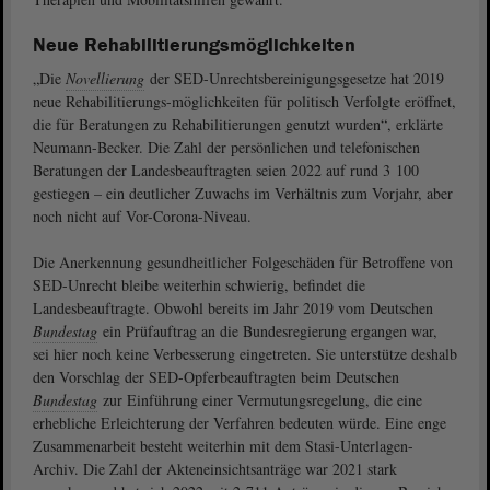
Neue Rehabilitierungsmöglichkeiten
„Die
Novellierung
der SED-Unrechtsbereinigungsgesetze hat 2019
neue Rehabilitierungs-möglichkeiten für politisch Verfolgte eröffnet,
die für Beratungen zu Rehabilitierungen genutzt wurden“, erklärte
Neumann-Becker. Die Zahl der persönlichen und telefonischen
Beratungen der Landesbeauftragten seien 2022 auf rund 3 100
gestiegen – ein deutlicher Zuwachs im Verhältnis zum Vorjahr, aber
noch nicht auf Vor-Corona-Niveau.
Die Anerkennung gesundheitlicher Folgeschäden für Betroffene von
SED-Unrecht bleibe weiterhin schwierig, befindet die
Landesbeauftragte. Obwohl bereits im Jahr 2019 vom Deutschen
Bundestag
ein Prüfauftrag an die Bundesregierung ergangen war,
sei hier noch keine Verbesserung eingetreten. Sie unterstütze deshalb
den Vorschlag der SED-Opferbeauftragten beim Deutschen
Bundestag
zur Einführung einer Vermutungsregelung, die eine
erhebliche Erleichterung der Verfahren bedeuten würde. Eine enge
Zusammenarbeit besteht weiterhin mit dem Stasi-Unterlagen-
Archiv. Die Zahl der Akteneinsichtsanträge war 2021 stark