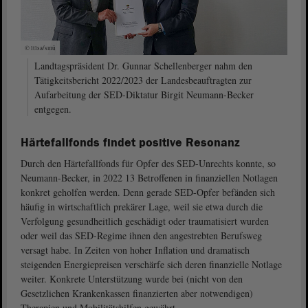
© ltlsa/smü
Landtagspräsident Dr. Gunnar Schellenberger nahm den
Tätigkeitsbericht 2022/2023 der Landesbeauftragten zur
Aufarbeitung der SED-Diktatur Birgit Neumann-Becker
entgegen.
Härtefallfonds findet positive Resonanz
Durch den Härtefallfonds für Opfer des SED-Unrechts konnte, so
Neumann-Becker, in 2022 13 Betroffenen in finanziellen Notlagen
konkret geholfen werden. Denn gerade SED-Opfer befänden sich
häufig in wirtschaftlich prekärer Lage, weil sie etwa durch die
Verfolgung gesundheitlich geschädigt oder traumatisiert wurden
oder weil das SED-Regime ihnen den angestrebten Berufsweg
versagt habe. In Zeiten von hoher Inflation und dramatisch
steigenden Energiepreisen verschärfe sich deren finanzielle Notlage
weiter. Konkrete Unterstützung wurde bei (nicht von den
Gesetzlichen Krankenkassen finanzierten aber notwendigen)
Therapien und Mobilitätshilfen gewährt.