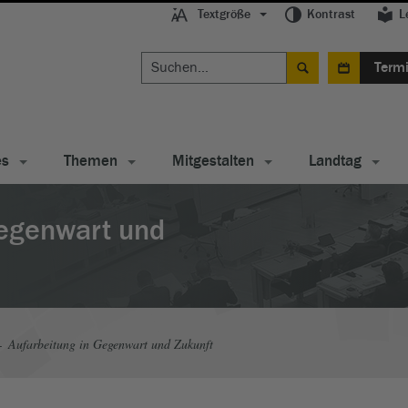
Textgröße
Kontrast
L
Term
es
Themen
Mitgestalten
Landtag
Gegenwart und
Aufarbeitung in Gegenwart und Zukunft