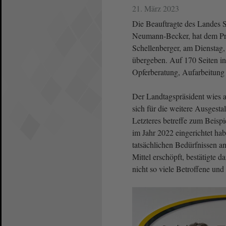
21. März 2023
Die Beauftragte des Landes S
Neumann-Becker, hat dem Prä
Schellenberger, am Dienstag,
übergeben. Auf 170 Seiten inf
Opferberatung, Aufarbeitung
Der Landtagspräsident wies au
sich für die weitere Ausgest
Letzteres betreffe zum Beisp
im Jahr 2022 eingerichtet ha
tatsächlichen Bedürfnissen a
Mittel erschöpft, bestätigte 
nicht so viele Betroffene und 