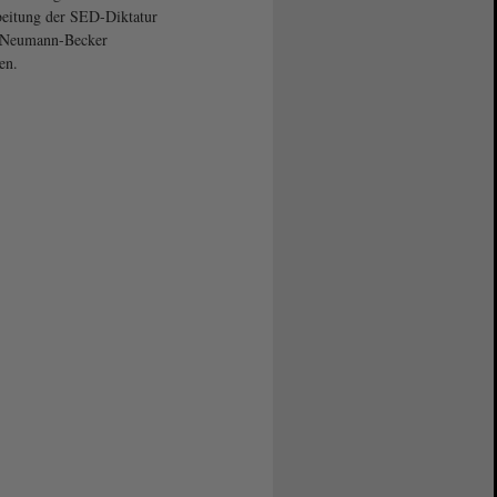
eitung der SED-Diktatur
t Neumann-Becker
en.