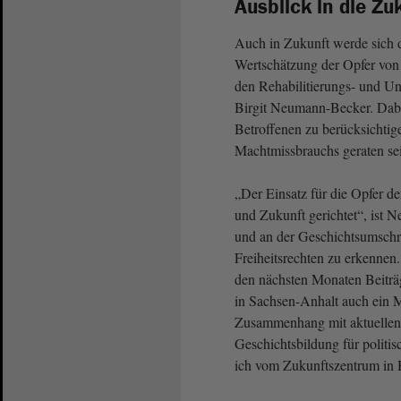
Ausblick in die Zu
Auch in Zukunft werde sich 
Wertschätzung der Opfer von
den Rehabilitierungs- und Un
Birgit Neumann-Becker. Dabei
Betroffenen zu berücksichtige
Machtmissbrauchs geraten se
„Der Einsatz für die Opfer d
und Zukunft gerichtet“, ist 
und an der Geschichtsumschr
Freiheitsrechten zu erkennen
den nächsten Monaten Beiträg
in Sachsen-Anhalt auch ein 
Zusammenhang mit aktuellen 
Geschichtsbildung für politi
ich vom Zukunftszentrum in H