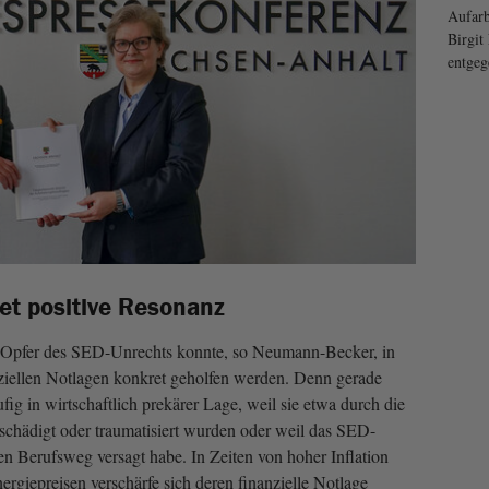
Aufarb
Birgi
entgeg
det positive Resonanz
r Opfer des SED-Unrechts konnte, so Neumann-Becker, in
ziellen Notlagen konkret geholfen werden. Denn gerade
g in wirtschaftlich prekärer Lage, weil sie etwa durch die
schädigt oder traumatisiert wurden oder weil das SED-
n Berufsweg versagt habe. In Zeiten von hoher Inflation
rgiepreisen verschärfe sich deren finanzielle Notlage