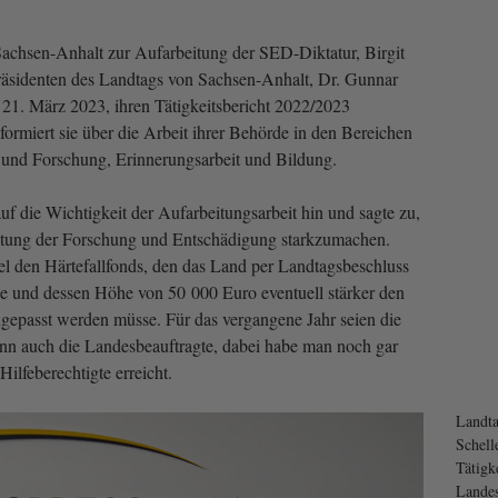
achsen-Anhalt zur Aufarbeitung der SED-Diktatur, Birgit
sidenten des Landtags von Sachsen-Anhalt, Dr. Gunnar
 21. März 2023, ihren Tätigkeitsbericht 2022/2023
ormiert sie über die Arbeit ihrer Behörde in den Bereichen
 und Forschung, Erinnerungsarbeit und Bildung.
f die Wichtigkeit der Aufarbeitungsarbeit hin und sagte zu,
altung der Forschung und Entschädigung starkzumachen.
iel den Härtefallfonds, den das Land per Landtagsbeschluss
be und dessen Höhe von 50 000 Euro eventuell stärker den
ngepasst werden müsse. Für das vergangene Jahr seien die
dann auch die Landesbeauftragte, dabei habe man noch gar
Hilfeberechtigte erreicht.
Landta
Schell
Tätigk
Landes