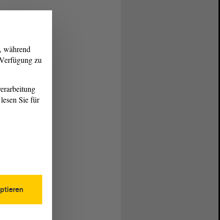
g, während
r Verfügung zu
erarbeitung
lesen Sie für
ptieren