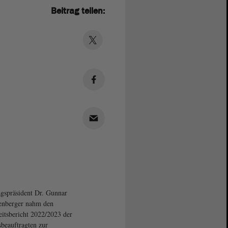
Beitrag teilen:
gspräsident Dr. Gunnar
enberger nahm den
eitsbericht 2022/2023 der
beauftragten zur