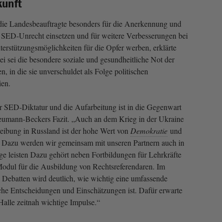
kunft
die Landesbeauftragte besonders für die Anerkennung und
 SED-Unrecht einsetzen und für weitere Verbesserungen bei
terstützungsmöglichkeiten für die Opfer werben, erklärte
 sei die besondere soziale und gesundheitliche Not der
n, in die sie unverschuldet als Folge politischen
ien.
er SED-Diktatur und die Aufarbeitung ist in die Gegenwart
Neumann-Beckers Fazit. „Auch an dem Krieg in der Ukraine
eibung in Russland ist der hohe Wert von
Demokratie
und
. Dazu werden wir gemeinsam mit unseren Partnern auch in
e leisten Dazu gehört neben Fortbildungen für Lehrkräfte
Modul für die Ausbildung von Rechtsreferendaren. Im
Debatten wird deutlich, wie wichtig eine umfassende
sche Entscheidungen und Einschätzungen ist. Dafür erwarte
alle zeitnah wichtige Impulse.“