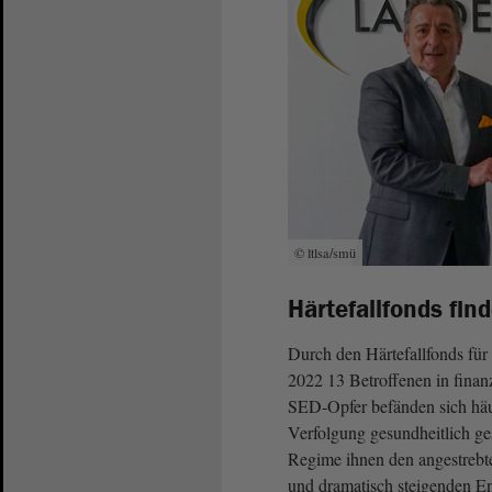
© ltlsa/smü
Härtefallfonds fin
Durch den Härtefallfonds fü
2022 13 Betroffenen in finan
SED-Opfer befänden sich häufi
Verfolgung gesundheitlich ge
Regime ihnen den angestrebte
und dramatisch steigenden Ene