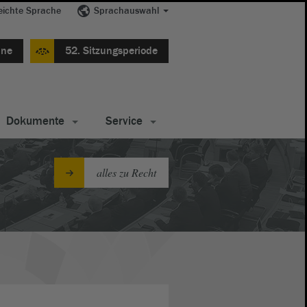
eichte Sprache
Sprachauswahl
ine
52. Sitzungsperiode
Dokumente
Service
alles zu Recht