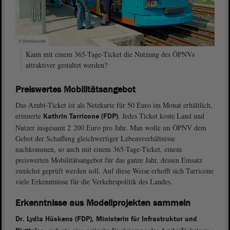
© fotolia.com
Kann mit einem 365-Tage-Ticket die Nutzung des ÖPNVs
attraktiver gestaltet werden?
Preiswertes Mobilitätsangebot
Das Azubi-Ticket ist als Netzkarte für 50 Euro im Monat erhältlich,
erinnerte
. Jedes Ticket koste Land und
Kathrin Tarricone (FDP)
Nutzer insgesamt 2 200 Euro pro Jahr. Man wolle im ÖPNV dem
Gebot der Schaffung gleichwertiger Lebensverhältnisse
nachkommen, so auch mit einem 365-Tage-Ticket, einem
preiswerten Mobilitätsangebot für das ganze Jahr, dessen Einsatz
zunächst geprüft werden soll. Auf diese Weise erhofft sich Tarricone
viele Erkenntnisse für die Verkehrspolitik des Landes.
Erkenntnisse aus Modellprojekten sammeln
Dr. Lydia Hüskens (FDP), Ministerin für Infrastruktur und