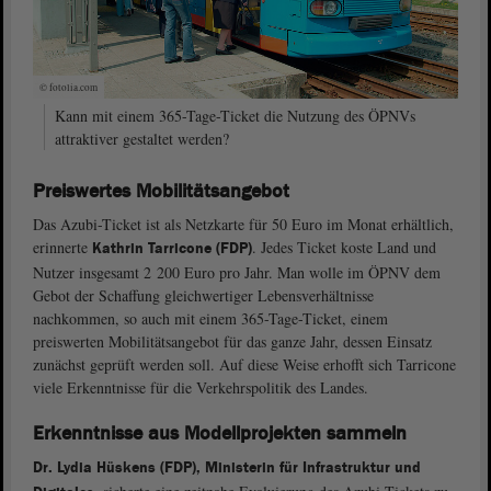
© fotolia.com
Kann mit einem 365-Tage-Ticket die Nutzung des ÖPNVs
attraktiver gestaltet werden?
Preiswertes Mobilitätsangebot
Das Azubi-Ticket ist als Netzkarte für 50 Euro im Monat erhältlich,
erinnerte
. Jedes Ticket koste Land und
Kathrin Tarricone (FDP)
Nutzer insgesamt 2 200 Euro pro Jahr. Man wolle im ÖPNV dem
Gebot der Schaffung gleichwertiger Lebensverhältnisse
nachkommen, so auch mit einem 365-Tage-Ticket, einem
preiswerten Mobilitätsangebot für das ganze Jahr, dessen Einsatz
zunächst geprüft werden soll. Auf diese Weise erhofft sich Tarricone
viele Erkenntnisse für die Verkehrspolitik des Landes.
Erkenntnisse aus Modellprojekten sammeln
Dr. Lydia Hüskens (FDP), Ministerin für Infrastruktur und