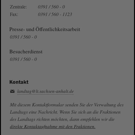
Zentrale:
0391 / 560 - 0
Fax:
0391 / 560 - 1123
Presse- und Öffentlichkeitsarbeit
0391 / 560 - 0
Besucherdienst
0391 / 560 - 0
Kontakt
landtag@lt.sachsen-anhalt.de
Mit diesem Kontaktformular senden Sie der Verwaltung des
Landtags eine Nachricht. Wenn Sie sich an die Fraktionen
des Landtags richten möchten, dann empfehlen wir die
direkte Kontaktaufnahme mit den Fraktionen.