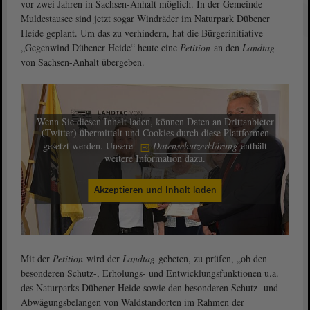
vor zwei Jahren in Sachsen-Anhalt möglich. In der Gemeinde
Muldestausee sind jetzt sogar Windräder im Naturpark Dübener
Heide geplant. Um das zu verhindern, hat die Bürgerinitiative
„Gegenwind Dübener Heide“ heute eine
Petition
an den
Landtag
von Sachsen-Anhalt übergeben.
Wenn Sie diesen Inhalt laden, können Daten an Drittanbieter
(Twitter) übermittelt und Cookies durch diese Plattformen
gesetzt werden. Unsere
Datenschutzerklärung
enthält
weitere Information dazu.
Akzeptieren und Inhalt laden
Mit der
Petition
wird der
Landtag
gebeten, zu prüfen, „ob den
besonderen Schutz-, Erholungs- und Entwicklungsfunktionen u.a.
des Naturparks Dübener Heide sowie den besonderen Schutz- und
Abwägungsbelangen von Waldstandorten im Rahmen der