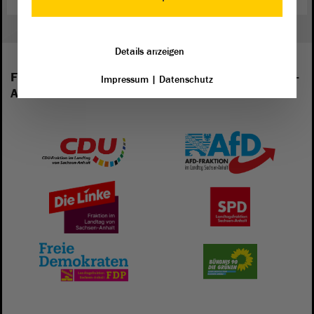
Details anzeigen
Folgende Fraktionen sind im Landtag von Sachsen-
Impressum
|
Datenschutz
Anhalt vertreten: