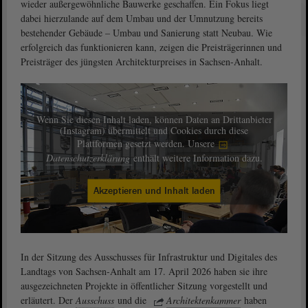
wieder außergewöhnliche Bauwerke geschaffen. Ein Fokus liegt
dabei hierzulande auf dem Umbau und der Umnutzung bereits
bestehender Gebäude – Umbau und Sanierung statt Neubau. Wie
erfolgreich das funktionieren kann, zeigen die Preisträgerinnen und
Preisträger des jüngsten Architekturpreises in Sachsen-Anhalt.
Wenn Sie diesen Inhalt laden, können Daten an Drittanbieter
(Instagram) übermittelt und Cookies durch diese
Plattformen gesetzt werden. Unsere
Datenschutzerklärung
enthält weitere Information dazu.
Akzeptieren und Inhalt laden
In der Sitzung des Ausschusses für Infrastruktur und Digitales des
Landtags von Sachsen-Anhalt am 17. April 2026 haben sie ihre
ausgezeichneten Projekte in öffentlicher Sitzung vorgestellt und
erläutert. Der
Ausschuss
und die
Architektenkammer
haben