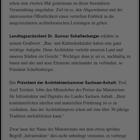
schon zum zweiten Mal gemeinsam zu dieser besonderen
Veranstaltung eingeladen. Ziel ist es, den Abgeordneten und der
interessierten Öffentlichkeit einen vertieften Einblick in die
ausgezeichneten architektonischen Leistungen zu geben.
erklärte in
Landtagspräsident Dr. Gunnar Schellenberger
seinem Grußwort: „Bau- und Kulturdenkmäler haben eine ganz
wichtige Aufgabe. Denn Architektur verleiht unserem Land und
unseren Städten ein Gesicht.“ Wichtiger denn je sei es, nachhaltig zu
bauen und alte und neue Elemente miteinander zu verbinden, so
Präsident Schellenberger.
Der
, Prof.
Präsident der Architektenkammer Sachsen-Anhalt
Axel Teichert, lobte den Mitauslober des Preises das Ministerium
für Infrastruktur und Digitales des Landes Sachsen-Anhalt. „Ihrer
kontinuierlichen ideellen und materiellen Förderung ist es zu
verdanken, dass der Architekturpreis schon auf eine über 30-jährige
Tradition zurückblicken kann.“
Zwar lasse der Name des Ministeriums mit dem etwas spröden
Begriff „Infrastruktur“ dies nicht unbedingt vermuten, es verberge