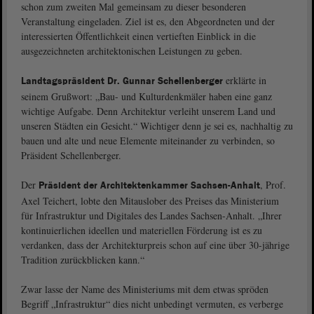
schon zum zweiten Mal gemeinsam zu dieser besonderen
Veranstaltung eingeladen. Ziel ist es, den Abgeordneten und der
interessierten Öffentlichkeit einen vertieften Einblick in die
ausgezeichneten architektonischen Leistungen zu geben.
erklärte in
Landtagspräsident Dr. Gunnar Schellenberger
seinem Grußwort: „Bau- und Kulturdenkmäler haben eine ganz
wichtige Aufgabe. Denn Architektur verleiht unserem Land und
unseren Städten ein Gesicht.“ Wichtiger denn je sei es, nachhaltig zu
bauen und alte und neue Elemente miteinander zu verbinden, so
Präsident Schellenberger.
Der
, Prof.
Präsident der Architektenkammer Sachsen-Anhalt
Axel Teichert, lobte den Mitauslober des Preises das Ministerium
für Infrastruktur und Digitales des Landes Sachsen-Anhalt. „Ihrer
kontinuierlichen ideellen und materiellen Förderung ist es zu
verdanken, dass der Architekturpreis schon auf eine über 30-jährige
Tradition zurückblicken kann.“
Zwar lasse der Name des Ministeriums mit dem etwas spröden
Begriff „Infrastruktur“ dies nicht unbedingt vermuten, es verberge