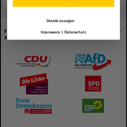
Details anzeigen
Folgende Fraktionen sind im Landtag von Sachsen-
Impressum
|
Datenschutz
Anhalt vertreten: