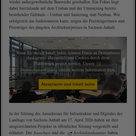
wieder außergewöhnliche Bauwerke geschaffen. Ein Fokus liegt
dabei hierzulande auf dem Umbau und der Umnutzung bereits
bestehender Gebäude – Umbau und Sanierung statt Neubau. Wie
erfolgreich das funktionieren kann, zeigen die Preisträgerinnen und
Preisträger des jüngsten Architekturpreises in Sachsen-Anhalt.
Wenn Sie diesen Inhalt laden, können Daten an Drittanbieter
(Instagram) übermittelt und Cookies durch diese
Plattformen gesetzt werden. Unsere
Datenschutzerklärung
enthält weitere Information dazu.
Akzeptieren und Inhalt laden
In der Sitzung des Ausschusses für Infrastruktur und Digitales des
Landtags von Sachsen-Anhalt am 17. April 2026 haben sie ihre
ausgezeichneten Projekte in öffentlicher Sitzung vorgestellt und
erläutert. Der
Ausschuss
und die
Architektenkammer
haben