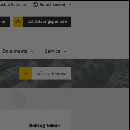
eichte Sprache
Sprachauswahl
ine
52. Sitzungsperiode
Dokumente
Service
alles zu Energie
Beitrag teilen: