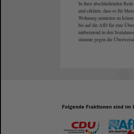
In ihrer abschließenden Red
und erklärte, dass es für Me
Wohnung anmieten zu können.
bis auf die AfD für eine Übe
mitberatend in den Sozialaus
stimmte gegen die Überweis
Folgende Fraktionen sind im 