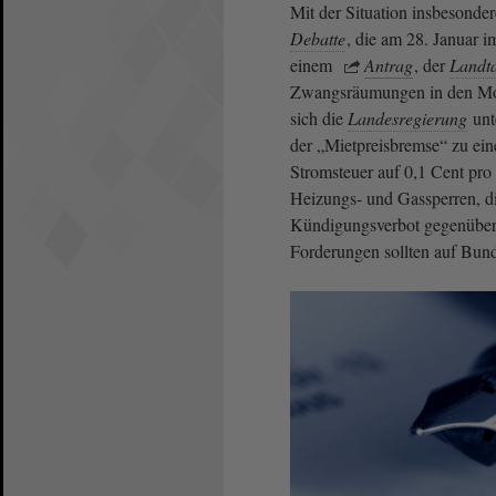
Mit der Situation insbesonder
Debatte
, die am 28. Januar 
einem
Antrag
, der
Landt
Zwangsräumungen in den Mon
sich die
Landesregierung
unt
der „Mietpreisbremse“ zu ei
Stromsteuer auf 0,1 Cent pro 
Heizungs- und Gassperren, d
Kündigungsverbot gegenüber 
Forderungen sollten auf Bund