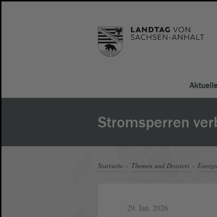
Aktuell
Stromsperren ver
Startseite
Themen und Dossiers
Energi
29. Jan. 2026