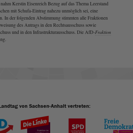
e nahm Kerstin Eisenreich Bezug auf das Thema Leerstand
nschen mit Schufa-Eintrag nahezu unmöglich sei, eine
 In der folgenden Abstimmung stimmten alle Fraktionen
rweisung des Antrags in den Rechtsausschuss sowie
schuss und in den Infrastrukturausschuss. Die AfD-
Fraktion
ung.
Landtag von Sachsen-Anhalt vertreten: