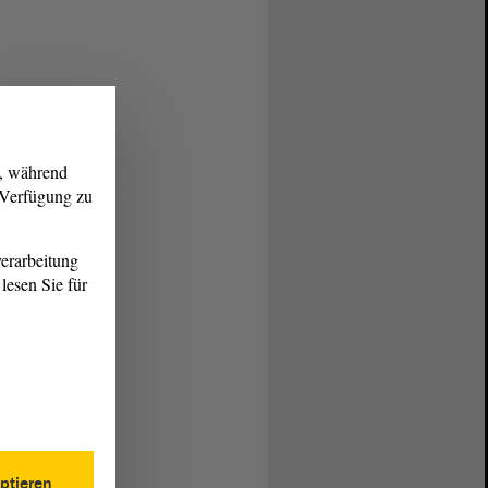
g, während
r Verfügung zu
erarbeitung
lesen Sie für
ptieren