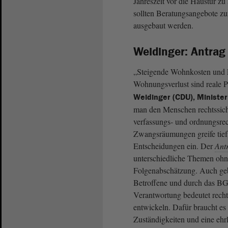
Jahreszeit vor die Haustür zu
sollten Beratungsangebote 
ausgebaut werden.
Weidinger: Antrag 
„Steigende Wohnkosten und E
Wohnungsverlust sind reale P
Weidinger (CDU), Minister
man den Menschen rechtssic
verfassungs- und ordnungsrec
Zwangsräumungen greife tief 
Entscheidungen ein. Der
Ant
unterschiedliche Themen ohne
Folgenabschätzung. Auch geb
Betroffene und durch das BG
Verantwortung bedeutet rech
entwickeln. Dafür braucht es
Zuständigkeiten und eine ehrl