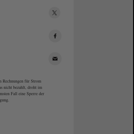
n Rechnungen für Strom
s nicht bezahlt, droht im
msten Fall eine Sperre der
gung.