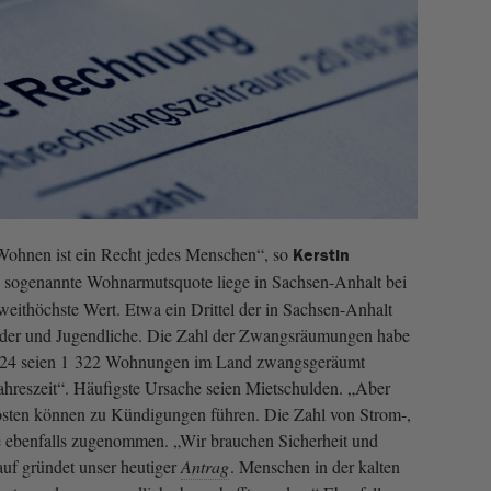
Wohnen ist ein Recht jedes Menschen“, so
Kerstin
e sogenannte Wohnarmutsquote liege in Sachsen-Anhalt bei
weithöchste Wert. Etwa ein Drittel der in Sachsen-Anhalt
nder und Jugendliche. Die Zahl der Zwangsräumungen habe
24 seien 1 322 Wohnungen im Land zwangsgeräumt
ahreszeit“. Häufigste Ursache seien Mietschulden. „Aber
osten können zu Kündigungen führen. Die Zahl von Strom-,
 ebenfalls zugenommen. „Wir brauchen Sicherheit und
auf gründet unser heutiger
Antrag
. Menschen in der kalten