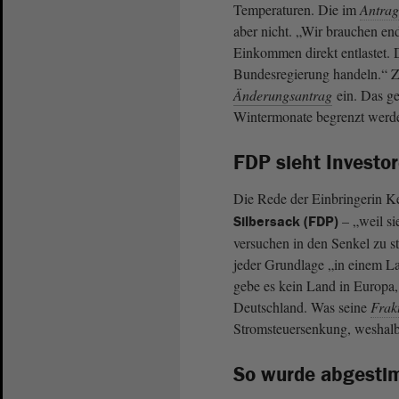
Temperaturen. Die im
Antrag
aber nicht. „Wir brauchen en
Einkommen direkt entlastet. 
Bundesregierung handeln.“
Änderungsantrag
ein. Das ge
Wintermonate begrenzt werde
FDP sieht Investor
Die Rede der Einbringerin Ke
– „weil sie
Silbersack (FDP)
versuchen in den Senkel zu s
jeder Grundlage „in einem La
gebe es kein Land in Europa,
Deutschland. Was seine
Frak
Stromsteuersenkung, weshalb
So wurde abgesti