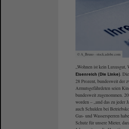
© A_Bruno - stock.adobe.com
„Wohnen ist kein Luxusgut, 
. Di
Eisenreich (Die Linke)
28 Prozent, bundesweit der z
Armutsgefährdeten seien Ki
bundesweit zugenommen. 20
worden – „und das zu jeder J
auch Schulden bei Betriebsk
Gas- und Wassersperren habe
Schutz für unsere Mieter, dar