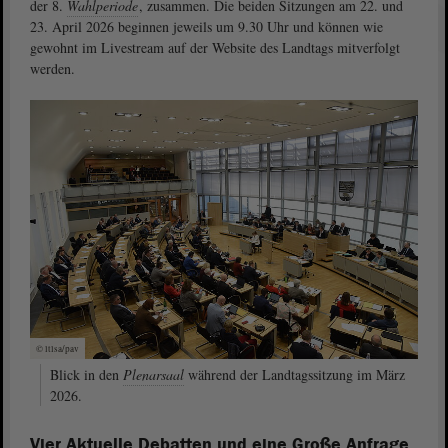
der 8.
Wahlperiode
, zusammen. Die beiden Sitzungen am 22. und
23. April 2026 beginnen jeweils um 9.30 Uhr und können wie
gewohnt im Livestream auf der Website des Landtags mitverfolgt
werden.
© ltlsa/pav
Blick in den
Plenarsaal
während der Landtagssitzung im März
2026.
Vier Aktuelle Debatten und eine Große Anfrage