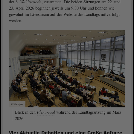
der 8.
Wahlperiode
, zusammen. Die beiden Sitzungen am 22. und
23. April 2026 beginnen jeweils um 9.30 Uhr und können wie
gewohnt im Livestream auf der Website des Landtags mitverfolgt
werden.
© ltlsa/pav
Blick in den
Plenarsaal
während der Landtagssitzung im März
2026.
Vier Aktuelle Debatten und eine Große Anfrage