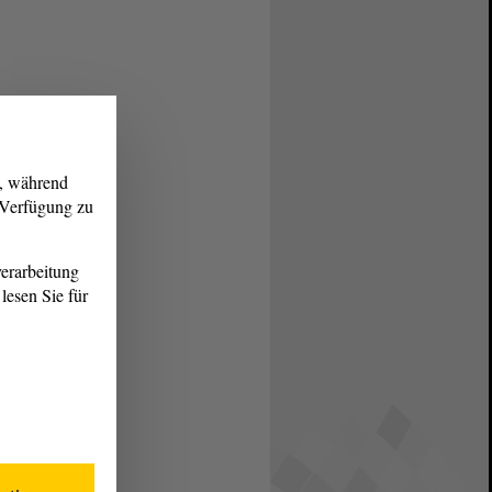
g, während
r Verfügung zu
erarbeitung
lesen Sie für