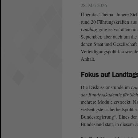
28. Mai 2026
Über das Thema „Innere Sich
rund 20 Führungskräften aus 
Landtag
ging es vor allem u
September, aber auch um di
denen Staat und Gesellschaft 
Verteidigungspolitik sowie 
Anhalt.
Fokus auf Landtag
Die Diskussionsrunde im
Lan
der Bundesakademie für Sich
mehrere Module erstreckt. N
vielseitigste sicherheitspoli
Bundesregierung“. Eines der
Bundesland statt, in diesem