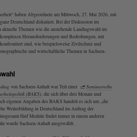
erheit“ haben Abgeordnete am Mittwoch, 27. Mai 2026, mit
ganz Deutschland diskutiert. Bei der Diskussion im
m aktuelle Themen wie die anstehende Landtagswahl im
e komplexen Herausforderungen und Bedrohungen, mit
konfrontiert sind, wie beispielsweise Zivilschutz und
demographische und wirtschaftliche Themen in Sachsen-
swahl
dtag
von Sachsen-Anhalt war Teil einer
Seminarreihe
erheitspolitik (BAKS)
, die sich über drei Monate und
ach eigenen Angaben des BAKS handelt es sich um „die
tische Weiterbildung in Deutschland im Auftrag der
 insgesamt fünf Module findet immer in einem anderen
 Jahr wurde Sachsen-Anhalt ausgewählt.