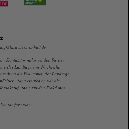
t
tag@lt.sachsen-anhalt.de
sem Kontaktformular senden Sie der
ung des Landtags eine Nachricht.
e sich an die Fraktionen des Landtags
 möchten, dann empfehlen wir die
 Kontaktaufnahme mit den Fraktionen.
Kontaktformular