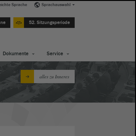
eichte Sprache
Sprachauswahl
ine
52. Sitzungsperiode
Dokumente
Service
alles zu Inneres