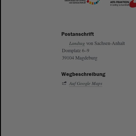
Postanschrift
von Sachsen-Anhalt
Landtag
Domplatz 6–9
39104 Magdeburg
Wegbeschreibung
Auf Google Maps