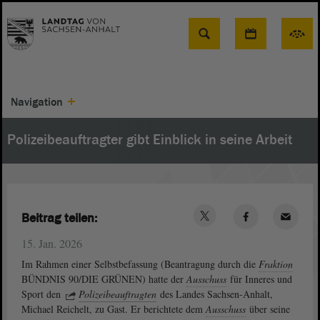
Suche
Navigation
Polizeibeauftragter gibt Einblick in seine Arbeit
Beitrag teilen:
15. Jan. 2026
Im Rahmen einer Selbstbefassung (Beantragung durch die
Fraktion
BÜNDNIS 90/DIE GRÜNEN) hatte der
Ausschuss
für Inneres und
Sport den
Polizeibeauftragten
des Landes Sachsen-Anhalt,
Michael Reichelt, zu Gast. Er berichtete dem
Ausschuss
über seine