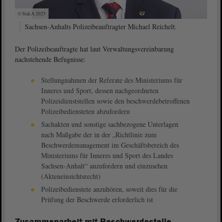
© StaLA 2025
Sachsen-Anhalts Polizeibeauftragter Michael Reichelt.
Der Polizeibeauftragte hat laut Verwaltungsvereinbarung
nachstehende Befugnisse:
Stellungnahmen der Referate des Ministeriums für
Inneres und Sport, dessen nachgeordneten
Polizeidienststellen sowie den beschwerdebetroffenen
Polizeibediensteten abzufordern
Sachakten und sonstige sachbezogene Unterlagen
nach Maßgabe der in der „Richtlinie zum
Beschwerdemanagement im Geschäftsbereich des
Ministeriums für Inneres und Sport des Landes
Sachsen-Anhalt“ anzufordern und einzusehen
(Akteneinsichtsrecht)
Polizeibedienstete anzuhören, soweit dies für die
Prüfung der Beschwerde erforderlich ist
Zusammenarbeit mit Beschwerdestelle