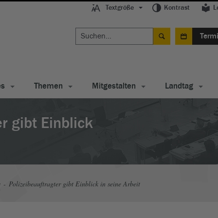
Textgröße
Kontrast
L
Term
es
Themen
Mitgestalten
Landtag
r gibt Einblick
s
Polizeibeauftragter gibt Einblick in seine Arbeit