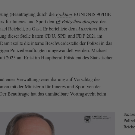
sung (Beantragung durch die
Fraktion
BÜNDNIS 90/DIE
ss
für Inneres und Sport den
Polizeibeauftragten
des
el Reichelt, zu Gast. Er berichtete dem
Ausschuss
über
tung dieser Stelle hatten CDU, SPD und FDP 2021 im
 Damit sollte die interne Beschwerdestelle der Polizei in das
igen Polizeibeauftragten umgewandelt werden. Michael
uli 2025 an. Er ist im Hauptberuf Präsident des Statistischen
laut einer Verwaltungsvereinbarung auf Vorschlag des
men mit der Ministerin für Inneres und Sport von der
Der Beauftragte hat das unmittelbare Vortragsrecht beim
Sachse
Polize
Reiche