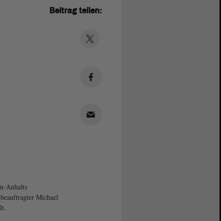
Beitrag teilen:
n-Anhalts
ibeauftragter Michael
lt.