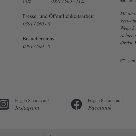
Fax:
0391 / 560 - 1123
Mit die
Presse- und Öffentlichkeitsarbeit
Verwalt
0391 / 560 - 0
Wenn Si
richten
Besucherdienst
direkte
0391 / 560 - 0
zum 
Folgen Sie uns auf
Folgen Sie uns auf
Instagram
Facebook