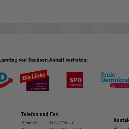
Landtag von Sachsen-Anhalt vertreten:
Telefon und Fax
Kontak
Zentrale:
0391 / 560 - 0
land