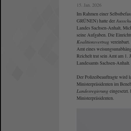
15. Jan. 2026
Im Rahmen einer Selbstbefas
GRÜNEN) hatte der
Ausschu
Landes Sachsen-Anhalt, Micha
seine Aufgaben. Die Einrich
Koalitionsvertrag
vereinbart.
Amt eines weisungsunabhäng
Reichelt trat sein Amt am 1. J
Landesamts Sachsen-​Anhalt.
Der Polizeibeauftragte wird 
Ministerpräsidenten im Beneh
Landesregierung
eingesetzt. 
Ministerpräsidenten.