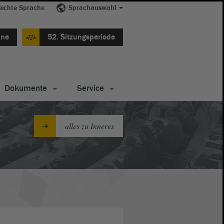
eichte Sprache
Sprachauswahl
ine
52. Sitzungsperiode
Dokumente
Service
alles zu Inneres