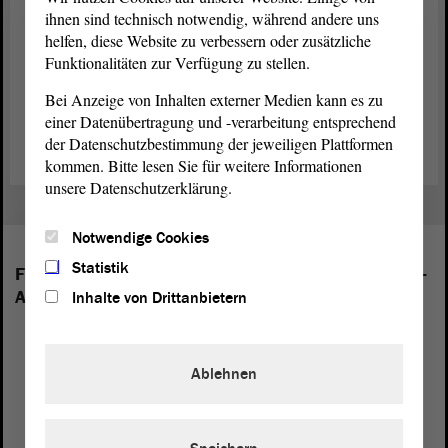
ihnen sind technisch notwendig, während andere uns
helfen, diese Website zu verbessern oder zusätzliche
Funktionalitäten zur Verfügung zu stellen.
Bei Anzeige von Inhalten externer Medien kann es zu
einer Datenübertragung und -verarbeitung entsprechend
der Datenschutzbestimmung der jeweiligen Plattformen
kommen. Bitte lesen Sie für weitere Informationen
unsere Datenschutzerklärung.
Notwendige Cookies
Statistik
Folgende Fraktionen sind im Landtag von Sachsen-
Anhalt vertreten:
Inhalte von Drittanbietern
Ablehnen