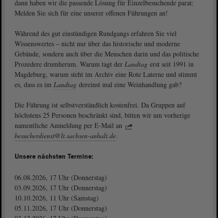
dann haben wir die passende Lösung für Einzelbesuchende parat:
Melden Sie sich für eine unserer offenen Führungen an!
Während des gut einstündigen Rundgangs erfahren Sie viel
Wissenswertes ‒ nicht nur über das historische und moderne
Gebäude, sondern auch über die Menschen darin und das politische
Prozedere drumherum. Warum tagt der
Landtag
erst seit 1991 in
Magdeburg, warum steht im Archiv eine Rote Laterne und stimmt
es, dass es im
Landtag
dereinst mal eine Weinhandlung gab?
Die Führung ist selbstverständlich kostenfrei. Da Gruppen auf
höchstens 25 Personen beschränkt sind, bitten wir um vorherige
namentliche Anmeldung per E-Mail an
besucherdienst@lt.sachsen-anhalt.de
.
Unsere nächsten Termine:
06.08.2026, 17 Uhr (Donnerstag)
03.09.2026, 17 Uhr (Donnerstag)
10.10.2026, 11 Uhr (Samstag)
05.11.2026, 17 Uhr (Donnerstag)