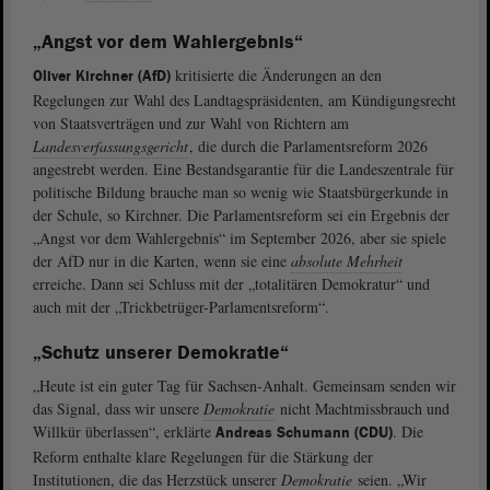
„Angst vor dem Wahlergebnis“
kritisierte die Änderungen an den
Oliver Kirchner (AfD)
Regelungen zur Wahl des Landtagspräsidenten, am Kündigungsrecht
von Staatsverträgen und zur Wahl von Richtern am
Landesverfassungsgericht
, die durch die Parlamentsreform 2026
angestrebt werden. Eine Bestandsgarantie für die Landeszentrale für
politische Bildung brauche man so wenig wie Staatsbürgerkunde in
der Schule, so Kirchner. Die Parlamentsreform sei ein Ergebnis der
„Angst vor dem Wahlergebnis“ im September 2026, aber sie spiele
der AfD nur in die Karten, wenn sie eine
absolute Mehrheit
erreiche. Dann sei Schluss mit der „totalitären Demokratur“ und
auch mit der „Trickbetrüger-Parlamentsreform“.
„Schutz unserer Demokratie“
„Heute ist ein guter Tag für Sachsen-Anhalt. Gemeinsam senden wir
das Signal, dass wir unsere
Demokratie
nicht Machtmissbrauch und
Willkür überlassen“, erklärte
. Die
Andreas Schumann (CDU)
Reform enthalte klare Regelungen für die Stärkung der
Institutionen, die das Herzstück unserer
Demokratie
seien. „Wir