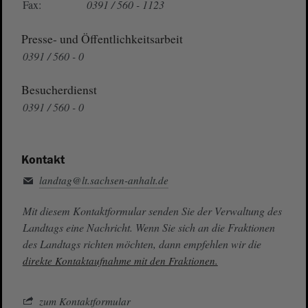
Fax:
0391 / 560 - 1123
Presse- und Öffentlichkeitsarbeit
0391 / 560 - 0
Besucherdienst
0391 / 560 - 0
Kontakt
landtag@lt.sachsen-anhalt.de
Mit diesem Kontaktformular senden Sie der Verwaltung des
Landtags eine Nachricht. Wenn Sie sich an die Fraktionen
des Landtags richten möchten, dann empfehlen wir die
direkte Kontaktaufnahme mit den Fraktionen.
zum Kontaktformular