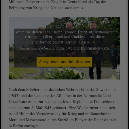
Millionen Opfer erinnert. Er gilt in Deutschland als Tag der
Befreiung von Krieg und Nationalsozialismus.
Wenn Sie diesen Inhalt laden, können Daten an Drittanbieter
(Instagram) übermittelt und Cookies durch diese
Plattformen gesetzt werden. Unsere
Datenschutzerklärung
enthält weitere Information dazu.
Akzeptieren und Inhalt laden
Nach dem Scheitern der deutschen Wehrmacht in der Sowjetunion
(1943) und der Landung der Alliierten in der Normandie (Juni
1944) hatte es bis zur bedingungslosen Kapitulation Deutschlands
noch bis zum 8. Mai 1945 gedauert. Eine Woche zuvor hatte sich
Adolf Hitler der Verantwortung für Krieg und millionenfachen
Mord und Massenmord durch Suizid im Bunker der Reichskanzlei
in Berlin entzogen.