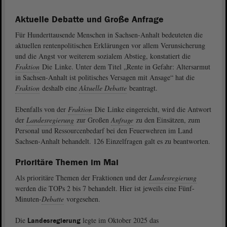
Aktuelle Debatte und Große Anfrage
Für Hunderttausende Menschen in Sachsen-Anhalt bedeuteten die
aktuellen rentenpolitischen Erklärungen vor allem Verunsicherung
und die Angst vor weiterem sozialem Abstieg, konstatiert die
Fraktion
Die Linke. Unter dem Titel „Rente in Gefahr: Altersarmut
in Sachsen-Anhalt ist politisches Versagen mit Ansage“ hat die
Fraktion
deshalb eine
Aktuelle Debatte
beantragt.
Ebenfalls von der
Fraktion
Die Linke eingereicht, wird die Antwort
der
Landesregierung
zur Großen
Anfrage
zu den Einsätzen, zum
Personal und Ressourcenbedarf bei den Feuerwehren im Land
Sachsen-Anhalt behandelt. 126 Einzelfragen galt es zu beantworten.
Prioritäre Themen im Mai
Als prioritäre Themen der Fraktionen und der
Landesregierung
werden die TOPs 2 bis 7 behandelt. Hier ist jeweils eine Fünf-
Minuten-
Debatte
vorgesehen.
Die
legte im Oktober 2025 das
Landesregierung