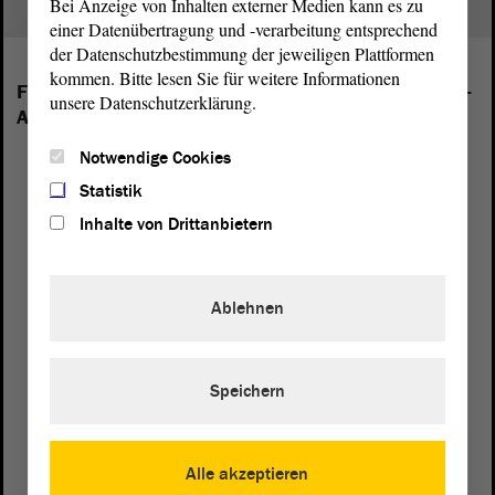
Bei Anzeige von Inhalten externer Medien kann es zu
einer Datenübertragung und -verarbeitung entsprechend
der Datenschutzbestimmung der jeweiligen Plattformen
kommen. Bitte lesen Sie für weitere Informationen
Folgende Fraktionen sind im Landtag von Sachsen-
unsere Datenschutzerklärung.
Anhalt vertreten:
Notwendige Cookies
Statistik
Inhalte von Drittanbietern
Ablehnen
Speichern
Alle akzeptieren