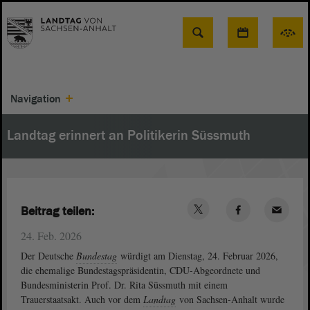
Suche
Navigation
Landtag erinnert an Politikerin Süssmuth
Beitrag teilen:
24. Feb. 2026
Der Deutsche
Bundestag
würdigt am Dienstag, 24. Februar 2026,
die ehemalige Bundestagspräsidentin, CDU-Abgeordnete und
Bundesministerin Prof. Dr. Rita Süssmuth mit einem
Trauerstaatsakt. Auch vor dem
Landtag
von Sachsen-Anhalt wurde