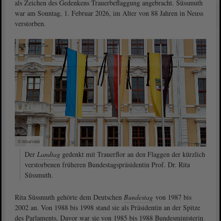
als Zeichen des Gedenkens Trauerbeflaggung angebracht. Süssmuth
war am Sonntag, 1. Februar 2026, im Alter von 88 Jahren in Neuss
verstorben.
© ltlsa/smü
Der
Landtag
gedenkt mit Trauerflor an den Flaggen der kürzlich
verstorbenen früheren Bundestagspräsidentin Prof. Dr. Rita
Süssmuth.
Rita Süssmuth gehörte dem Deutschen
Bundestag
von 1987 bis
2002 an. Von 1988 bis 1998 stand sie als Präsidentin an der Spitze
des Parlaments. Davor war sie von 1985 bis 1988 Bundesministerin