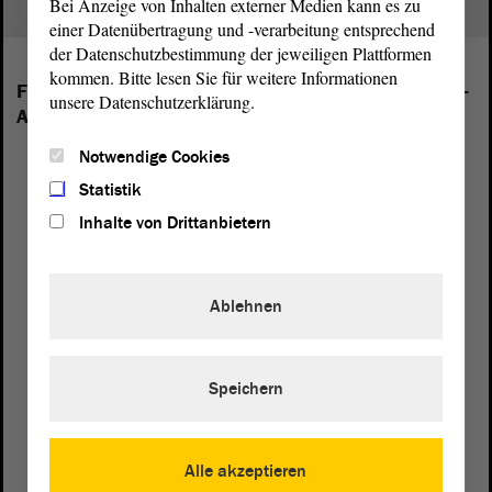
Bei Anzeige von Inhalten externer Medien kann es zu
einer Datenübertragung und -verarbeitung entsprechend
der Datenschutzbestimmung der jeweiligen Plattformen
kommen. Bitte lesen Sie für weitere Informationen
Folgende Fraktionen sind im Landtag von Sachsen-
unsere Datenschutzerklärung.
Anhalt vertreten:
Notwendige Cookies
Statistik
Inhalte von Drittanbietern
Ablehnen
Speichern
Alle akzeptieren