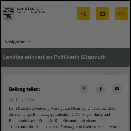
Suche
Navigation
Landtag erinnert an Politikerin Süssmuth
Beitrag teilen:
24. Feb. 2026
Der Deutsche
Bundestag
würdigt am Dienstag, 24. Februar 2026,
die ehemalige Bundestagspräsidentin, CDU-Abgeordnete und
Bundesministerin Prof. Dr. Rita Süssmuth mit einem
Trauerstaatsakt. Auch vor dem
Landtag
von Sachsen-Anhalt wurde