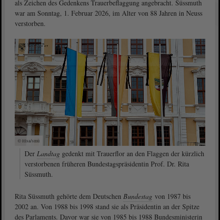
als Zeichen des Gedenkens Trauerbeflaggung angebracht. Süssmuth
war am Sonntag, 1. Februar 2026, im Alter von 88 Jahren in Neuss
verstorben.
© ltlsa/smü
Der
Landtag
gedenkt mit Trauerflor an den Flaggen der kürzlich
verstorbenen früheren Bundestagspräsidentin Prof. Dr. Rita
Süssmuth.
Rita Süssmuth gehörte dem Deutschen
Bundestag
von 1987 bis
2002 an. Von 1988 bis 1998 stand sie als Präsidentin an der Spitze
des Parlaments. Davor war sie von 1985 bis 1988 Bundesministerin