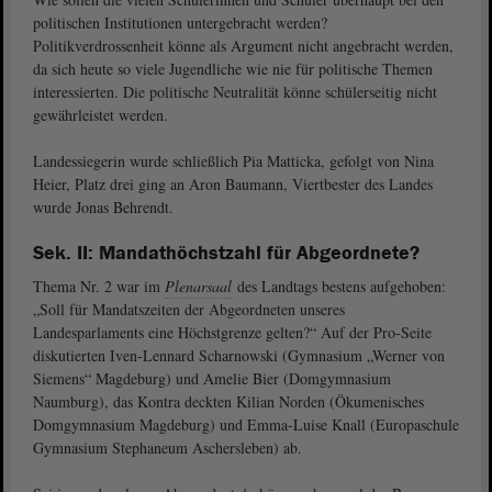
politischen Institutionen untergebracht werden?
Politikverdrossenheit könne als Argument nicht angebracht werden,
da sich heute so viele Jugendliche wie nie für politische Themen
interessierten. Die politische Neutralität könne schülerseitig nicht
gewährleistet werden.
Landessiegerin wurde schließlich Pia Matticka, gefolgt von Nina
Heier, Platz drei ging an Aron Baumann, Viertbester des Landes
wurde Jonas Behrendt.
Sek. II: Mandathöchstzahl für Abgeordnete?
Thema Nr. 2 war im
Plenarsaal
des Landtags bestens aufgehoben:
„Soll für Mandatszeiten der Abgeordneten unseres
Landesparlaments eine Höchstgrenze gelten?“ Auf der Pro-Seite
diskutierten Iven-Lennard Scharnowski (Gymnasium „Werner von
Siemens“ Magdeburg) und Amelie Bier (Domgymnasium
Naumburg), das Kontra deckten Kilian Norden (Ökumenisches
Domgymnasium Magdeburg) und Emma-Luise Knall (Europaschule
Gymnasium Stephaneum Aschersleben) ab.