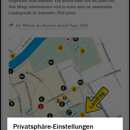
Gesprächen nicht knausern. Ein Besuch lohnt sich auf jeden Fall.
Jede Menge Informationen wird es sicher auch zur anstehenden
Landtagswahl im September 2026 geben.
Zur Website des Sachsen-Anhalt-Tages 2026
Privatsphäre-Einstellungen