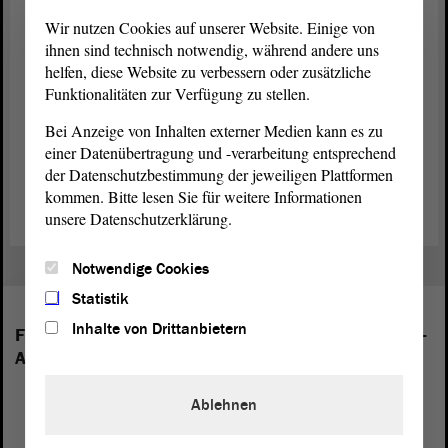
Wir nutzen Cookies auf unserer Website. Einige von
ihnen sind technisch notwendig, während andere uns
helfen, diese Website zu verbessern oder zusätzliche
Funktionalitäten zur Verfügung zu stellen.
Bei Anzeige von Inhalten externer Medien kann es zu
einer Datenübertragung und -verarbeitung entsprechend
der Datenschutzbestimmung der jeweiligen Plattformen
Standort des Landtags beim Sachsen-Anhalt-Tag.
kommen. Bitte lesen Sie für weitere Informationen
unsere Datenschutzerklärung.
Notwendige Cookies
Statistik
Inhalte von Drittanbietern
Folgende Fraktionen sind im Landtag von Sachsen-
Anhalt vertreten:
Ablehnen