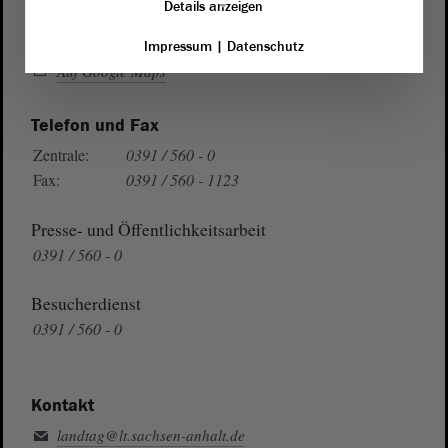
Details anzeigen
Wegbeschreibung
Impressum
|
Datenschutz
Auf Google Maps
Telefon und Fax
Zentrale:
0391 / 560 - 0
Fax:
0391 / 560 - 1123
Presse- und Öffentlichkeitsarbeit
0391 / 560 - 0
Besucherdienst
0391 / 560 - 0
Kontakt
landtag@lt.sachsen-anhalt.de