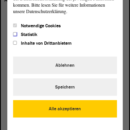
kommen. Bitte lesen Sie für weitere Informationen
unsere Datenschutzerklärung.
Notwendige Cookies
Statistik
Inhalte von Drittanbietern
Ablehnen
Speichern
Postanschrift
Alle akzeptieren
von Sachsen-Anhalt
Landtag
Domplatz 6–9
39104 Magdeburg