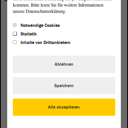
kommen. Bitte lesen Sie für weitere Informationen
unsere Datenschutzerklärung.
Notwendige Cookies
Statistik
Inhalte von Drittanbietern
Ablehnen
Speichern
Postanschrift
Alle akzeptieren
von Sachsen-Anhalt
Landtag
Domplatz 6–9
39104 Magdeburg