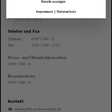
Details anzeigen
Wegbeschreibung
Impressum
|
Datenschutz
Auf Google Maps
Telefon und Fax
Zentrale:
0391 / 560 - 0
Fax:
0391 / 560 - 1123
Presse- und Öffentlichkeitsarbeit
0391 / 560 - 0
Besucherdienst
0391 / 560 - 0
Kontakt
landtag@lt.sachsen-anhalt.de