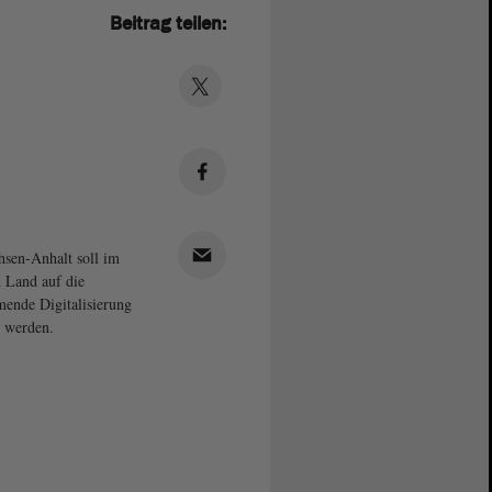
Beitrag teilen:
hsen-Anhalt soll im
 Land auf die
ende Digitalisierung
t werden.