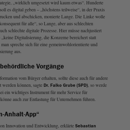
rategie, „wirklich umgesetzt wird kaum etwas“. Hunderte
oll es digital geben – „höchstens teilweise“, in der Praxis
rucken und abschicken, monierte Lange. Die Linke wolle
 konsequent für alle“, so Lange, aber aus schlechten
ch schlechte digitale Prozesse. Hier müsse nachjustiert
 „keine Digitalisierung, die Konzerne bereichert statt
“, man spreche sich für eine gemeinwohlorientierte und
sierung aus.
r behördliche Vorgänge
formation vom Bürger erhalten, sollte diese auch für andere
t werden können, sagte
, so werde
Dr. Falko Grube (SPD)
sei ein wichtiges Instrument für mehr Service für
könne auch zur Entlastung für Unternehmen führen.
n-Anhalt-App“
 von Innovation und Entwicklung, erklärte
Sebastian