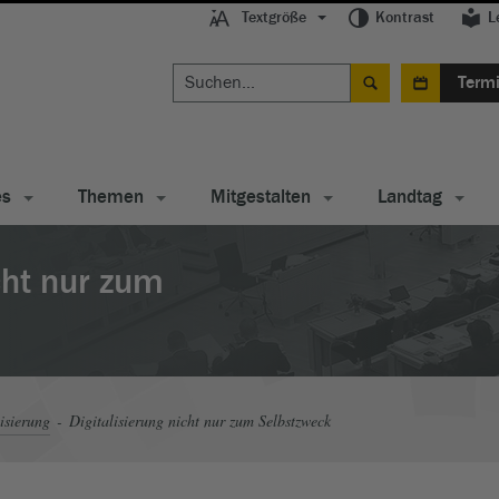
Textgröße
Kontrast
L
Term
es
Themen
Mitgestalten
Landtag
cht nur zum
isierung
Digitalisierung nicht nur zum Selbstzweck