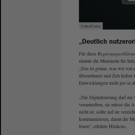
© ltlsa/Canva
„Deutlich nutzero
Für diese
Regierungserkläru
räumte die Ministerin für Infr
„Das ist genau, was wir von 
übernehmen und Zeit liefern 
Entwicklungen nicht per se 
„Die Digitalisierung darf ni
vorantreiben, sie müsse die Ar
nicht ist, sollte auf sie verzi
kommunizieren, damit die M
lösen“, erklärte Hüskens.