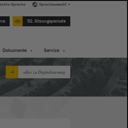
eichte Sprache
Sprachauswahl
ine
52. Sitzungsperiode
Dokumente
Service
alles zu Digitalisierung