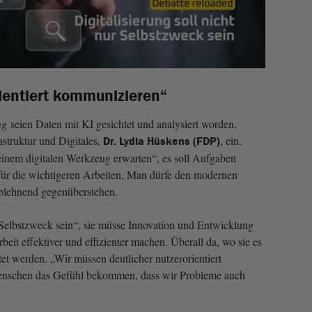
rientiert kommunizieren“
ng
seien Daten mit KI gesichtet und analysiert worden,
astruktur und Digitales,
, ein.
Dr. Lydia Hüskens (FDP)
einem digitalen Werkzeug erwarten“, es soll Aufgaben
für die wichtigeren Arbeiten. Man dürfe den modernen
ablehnend gegenüberstehen.
e Selbstzweck sein“, sie müsse Innovation und Entwicklung
beit effektiver und effizienter machen. Überall da, wo sie es
chtet werden. „Wir müssen deutlicher nutzerorientiert
enschen das Gefühl bekommen, dass wir Probleme auch