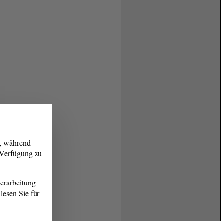
g, während
r Verfügung zu
erarbeitung
lesen Sie für