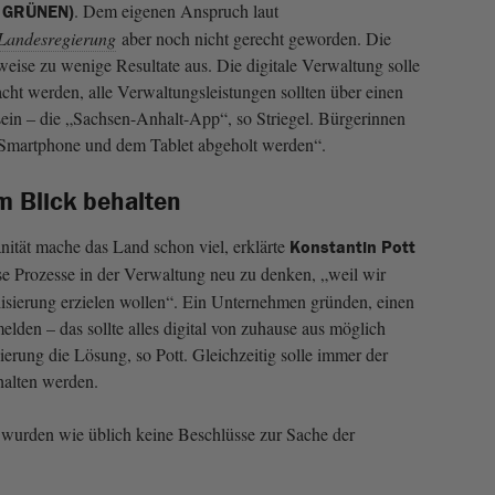
. Dem eigenen Anspruch laut
E GRÜNEN)
Landesregierung
aber noch nicht gerecht geworden. Die
eise zu wenige Resultate aus. Die digitale Verwaltung solle
cht werden, alle Verwaltungsleistungen sollten über einen
sein ‒ die „Sachsen-Anhalt-App“, so Striegel. Bürgerinnen
 Smartphone und dem Tablet abgeholt werden“.
m Blick behalten
ität mache das Land schon viel, erklärte
Konstantin Pott
ise Prozesse in der Verwaltung neu zu denken, „weil wir
isierung erzielen wollen“. Ein Unternehmen gründen, einen
den – das sollte alles digital von zuhause aus möglich
sierung die Lösung, so Pott. Gleichzeitig solle immer der
halten werden.
wurden wie üblich keine Beschlüsse zur Sache der