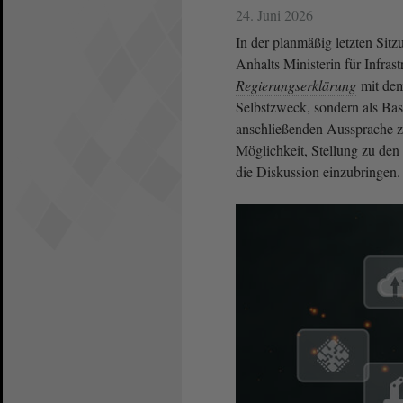
24. Juni 2026
In der planmäßig letzten Sit
Anhalts Ministerin für Infras
Regierungserklärung
mit dem 
Selbstzweck, sondern als Bas
anschließenden Aussprache 
Möglichkeit, Stellung zu den
die Diskussion einzubringen.