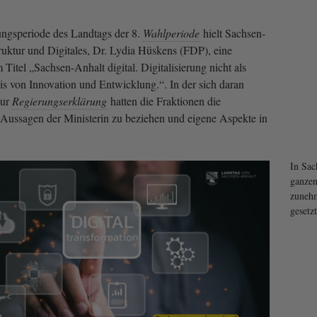
zungsperiode des Landtags der 8.
Wahlperiode
hielt Sachsen-
truktur und Digitales, Dr. Lydia Hüskens (FDP), eine
Titel „Sachsen-Anhalt digital. Digitalisierung nicht als
is von Innovation und Entwicklung.“. In der sich daran
zur
Regierungserklärung
hatten die Fraktionen die
 Aussagen der Ministerin zu beziehen und eigene Aspekte in
In Sac
ganzen
zunehm
gesetz