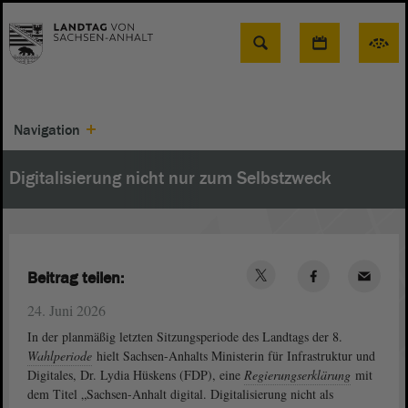
Suche
Navigation
Digitalisierung nicht nur zum Selbstzweck
Beitrag teilen:
24. Juni 2026
In der planmäßig letzten Sitzungsperiode des Landtags der 8.
Wahlperiode
hielt Sachsen-Anhalts Ministerin für Infrastruktur und
Digitales, Dr. Lydia Hüskens (FDP), eine
Regierungserklärung
mit
dem Titel „Sachsen-Anhalt digital. Digitalisierung nicht als