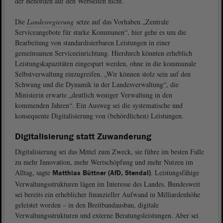
der Behörden auf den Webseiten nicht.
Die
Landesregierung
setze auf das Vorhaben „Zentrale
Serviceangebote für starke Kommunen“, hier gehe es um die
Bearbeitung von standardisierbaren Leistungen in einer
gemeinsamen Serviceeinrichtung. Hierdurch könnten erheblich
Leistungskapazitäten eingespart werden, ohne in die kommunale
Selbstverwaltung einzugreifen. „Wir können stolz sein auf den
Schwung und die Dynamik in der Landesverwaltung“, die
Ministerin erwarte „deutlich weniger Verwaltung in den
kommenden Jahren“. Ein Ausweg sei die systematische und
konsequente Digitalisierung von (behördlichen) Leistungen.
Digitalisierung statt Zuwanderung
Digitalisierung sei das Mittel zum Zweck, sie führe im besten Falle
zu mehr Innovation, mehr Wertschöpfung und mehr Nutzen im
Alltag, sagte
. Leistungsfähige
Matthias Büttner (AfD, Stendal)
Verwaltungsstrukturen lägen im Interesse des Landes. Bundesweit
sei bereits ein erheblicher finanzieller Aufwand in Milliardenhöhe
geleistet worden ‒ in den Breitbandausbau, digitale
Verwaltungsstrukturen und externe Beratungsleistungen. Aber sei