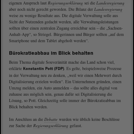
eigenen Anspruch laut
Regierungserklärung
sei die
Landesregierung
aber noch nicht gerecht geworden. Die Bilanz der
Landesregierung
weise zu wenige Resultate aus. Die digitale Verwaltung solle aus
Sicht der Nutzenden gedacht werden, alle Verwaltungsleistungen
sollten über einen zentralen Zugang erreichbar sein ‒ die „Sachsen-
Anhalt-App“, so Striegel. Bürgerinnen und Bürger sollten „auf dem
Smartphone und dem Tablet abgeholt werden“.
Bürokratieabbau im Blick behalten
Beim Thema digitale Souveränität mache das Land schon viel,
erklärte
. Es gelte, beispielsweise Prozesse
Konstantin Pott (FDP)
in der Verwaltung neu zu denken, „weil wir einen Mehrwert durch
Digitalisierung erzielen wollen“. Ein Unternehmen gründen, einen
Umzug melden, ein Auto anmelden – das sollte alles digital von
zuhause aus möglich sein, genau dafür sei Digitalisierung die
Lösung, so Pott. Gleichzeitig solle immer der Bürokratieabbau im
Blick behalten werden.
Im Anschluss an die
Debatte
wurden wie üblich keine Beschlüsse
zur Sache der
Regierungserklärung
gefasst.