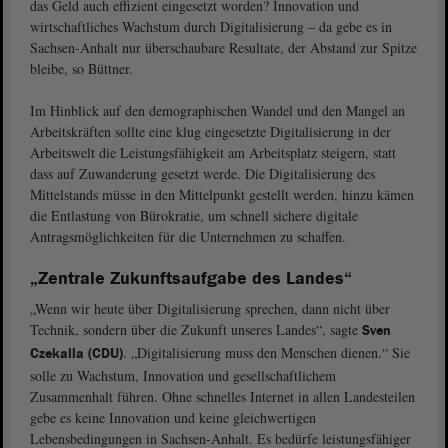
das Geld auch effizient eingesetzt worden? Innovation und
wirtschaftliches Wachstum durch Digitalisierung ‒ da gebe es in
Sachsen-Anhalt nur überschaubare Resultate, der Abstand zur Spitze
bleibe, so Büttner.
Im Hinblick auf den demographischen Wandel und den Mangel an
Arbeitskräften sollte eine klug eingesetzte Digitalisierung in der
Arbeitswelt die Leistungsfähigkeit am Arbeitsplatz steigern, statt
dass auf Zuwanderung gesetzt werde. Die Digitalisierung des
Mittelstands müsse in den Mittelpunkt gestellt werden, hinzu kämen
die Entlastung von Bürokratie, um schnell sichere digitale
Antragsmöglichkeiten für die Unternehmen zu schaffen.
„Zentrale Zukunftsaufgabe des Landes“
„Wenn wir heute über Digitalisierung sprechen, dann nicht über
Technik, sondern über die Zukunft unseres Landes“, sagte
Sven
. „Digitalisierung muss den Menschen dienen.“ Sie
Czekalla (CDU)
solle zu Wachstum, Innovation und gesellschaftlichem
Zusammenhalt führen. Ohne schnelles Internet in allen Landesteilen
gebe es keine Innovation und keine gleichwertigen
Lebensbedingungen in Sachsen-Anhalt. Es bedürfe leistungsfähiger