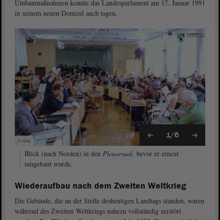
Umbaumaßnahmen konnte das Landesparlament am 17. Januar 1991
in seinem neuen Domizil auch tagen.
1/6
© ltlsa
Blick (nach Norden) in den
Plenarsaal
, bevor er erneut
umgebaut wurde.
Wiederaufbau nach dem Zweiten Weltkrieg
Die Gebäude, die an der Stelle desheutigen Landtags standen, waren
während des Zweiten Weltkriegs nahezu vollständig zerstört