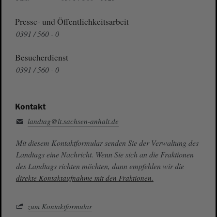
Presse- und Öffentlichkeitsarbeit
0391 / 560 - 0
Besucherdienst
0391 / 560 - 0
Kontakt
landtag@lt.sachsen-anhalt.de
Mit diesem Kontaktformular senden Sie der Verwaltung des
Landtags eine Nachricht. Wenn Sie sich an die Fraktionen
des Landtags richten möchten, dann empfehlen wir die
direkte Kontaktaufnahme mit den Fraktionen.
zum Kontaktformular