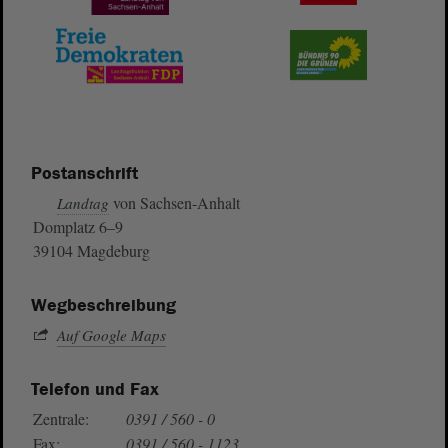
Postanschrift
von Sachsen-Anhalt
Landtag
Domplatz 6–9
39104 Magdeburg
Wegbeschreibung
Auf Google Maps
Telefon und Fax
Zentrale:
0391 / 560 - 0
Fax:
0391 / 560 - 1123