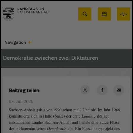
Suche
Navigation
Demokratie zwischen zwei Diktaturen
Beitrag teilen:
03. Juli 2026
Sachsen-Anhalt gab‘s vor 1990 schon mal? Und ob! Im Jahr 1946
konstituierte sich in Halle (Saale) der erste
Landtag
des neu
entstandenen Landes Sachsen-Anhalt und läutete eine kurze Phase
der parlamentarischen
Demokratie
ein. Ein Forschungsprojekt des