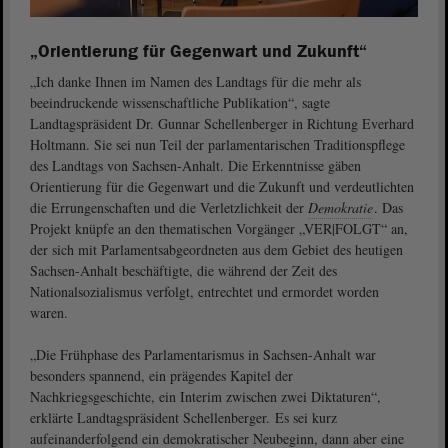
„Orientierung für Gegenwart und Zukunft“
„Ich danke Ihnen im Namen des Landtags für die mehr als
beeindruckende wissenschaftliche Publikation“, sagte
Landtagspräsident Dr. Gunnar Schellenberger in Richtung Everhard
Holtmann. Sie sei nun Teil der parlamentarischen Traditionspflege
des Landtags von Sachsen-Anhalt. Die Erkenntnisse gäben
Orientierung für die Gegenwart und die Zukunft und verdeutlichten
die Errungenschaften und die Verletzlichkeit der
Demokratie
. Das
Projekt knüpfe an den thematischen Vorgänger „VER|FOLGT“ an,
der sich mit Parlamentsabgeordneten aus dem Gebiet des heutigen
Sachsen-Anhalt beschäftigte, die während der Zeit des
Nationalsozialismus verfolgt, entrechtet und ermordet worden
waren.
„Die Frühphase des Parlamentarismus in Sachsen-Anhalt war
besonders spannend, ein prägendes Kapitel der
Nachkriegsgeschichte, ein Interim zwischen zwei Diktaturen“,
erklärte Landtagspräsident Schellenberger. Es sei kurz
aufeinanderfolgend ein demokratischer Neubeginn, dann aber eine