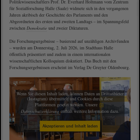
Politikwissenschaftlers Prof. Dr. Everhard Holtmann vom Zentrum
für Sozialforschung Halle (Saale) widmete sich in den vergangenen
Jahren akribisch der Geschichte des Parlaments und den
Abgeordneten des ersten und zweiten Landtags – im Spannungsfeld
zwischen
Demokratie
und zweier Diktaturen.
Die Forschungsergebnisse – basierend auf unzähligen Archivfunden
– wurden am Donnerstag, 2. Juli 2026, im Stadthaus Halle
öffentlich präsentiert und zudem in einem internationalen
wissenschaftlichen Kolloquium diskutiert. Das Buch mit den
Forschungsergebnissen erscheint im Verlag De Gruyter Oldenbourg.
Wenn Sie diesen Inhalt laden, können Daten an Drittanbieter
(Instagram) übermittelt und Cookies durch diese
Plattformen gesetzt werden. Unsere
Datenschutzerklärung
enthält weitere Information dazu.
Akzeptieren und Inhalt laden