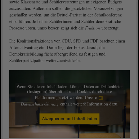
sowie Klassenräte und Schülervertretungen mit eigenen Budgets
auszustatten. Außerdem sollten die gesetzlichen Voraussetzungen
geschaffen werden, um die Drittel-Parität in der Schulkonferenz
einzuführen. Je früher Schülerinnen und Schüler demokratische
Prozesse übten, umso besser, zeigt sich die
Fraktion
überzeugt.
Die Koalitionsfraktionen von CDU, SPD und FDP brachten einen
Alternativantrag ein. Darin liegt der Fokus darauf, die
Demokratiebildung fächerübergreifend zu festigen und
Schülerpartizipation weiterzuentwickeln.
Wenn Sie diesen Inhalt laden, können Daten an Drittanbieter
(Instagram) übermittelt und Cookies durch diese
Plattformen gesetzt werden. Unsere
Datenschutzerklärung
enthält weitere Information dazu.
Akzeptieren und Inhalt laden