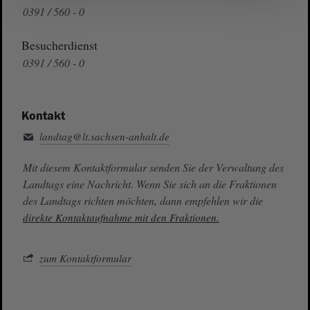
0391 / 560 - 0
Besucherdienst
0391 / 560 - 0
Kontakt
landtag@lt.sachsen-anhalt.de
Mit diesem Kontaktformular senden Sie der Verwaltung des
Landtags eine Nachricht. Wenn Sie sich an die Fraktionen
des Landtags richten möchten, dann empfehlen wir die
direkte Kontaktaufnahme mit den Fraktionen.
zum Kontaktformular