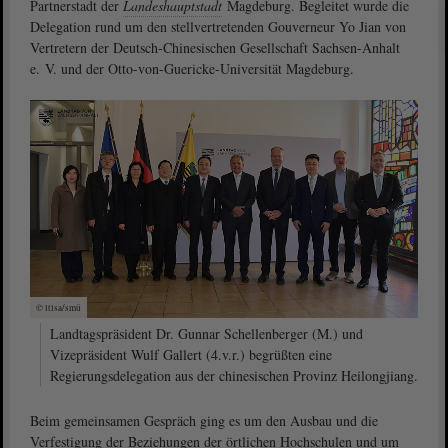
Partnerstadt der
Landeshauptstadt
Magdeburg. Begleitet wurde die
Delegation rund um den stellvertretenden Gouverneur Yo Jian von
Vertretern der Deutsch-Chinesischen Gesellschaft Sachsen-Anhalt
e. V. und der Otto-von-Guericke-Universität Magdeburg.
© ltlsa/smü
Landtagspräsident Dr. Gunnar Schellenberger (M.) und
Vizepräsident Wulf Gallert (4.v.r.) begrüßten eine
Regierungsdelegation aus der chinesischen Provinz Heilongjiang.
Beim gemeinsamen Gespräch ging es um den Ausbau und die
Verfestigung der Beziehungen der örtlichen Hochschulen und um