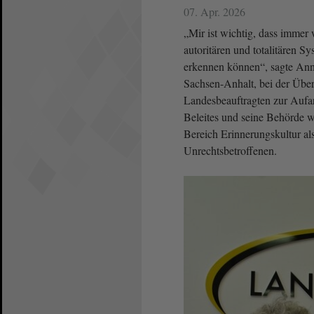
07. Apr. 2026
„Mir ist wichtig, dass immer
autoritären und totalitären S
erkennen können“, sagte Ann
Sachsen-Anhalt, bei der Überg
Landesbeauftragten zur Aufa
Beleites und seine Behörde wü
Bereich Erinnerungskultur al
Unrechtsbetroffenen.