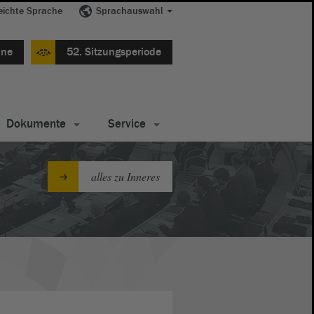
eichte Sprache
Sprachauswahl
ine
52. Sitzungsperiode
Dokumente
Service
alles zu Inneres