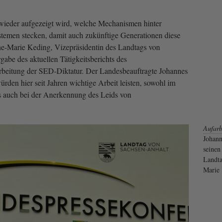
 wieder aufgezeigt wird, welche Mechanismen hinter
ystemen stecken, damit auch zukünftige Generationen diese
e-Marie Keding, Vizepräsidentin des Landtags von
abe des aktuellen Tätigkeitsberichts des
rbeitung der SED-Diktatur. Der Landesbeauftragte Johannes
rden hier seit Jahren wichtige Arbeit leisten, sowohl im
s auch bei der Anerkennung des Leids von
Aufarb
Johann
seinen
Landta
Marie 