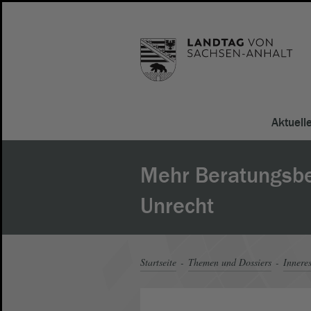
Aktuell
Mehr Beratungsbe
Unrecht
Startseite
Themen und Dossiers
Innere