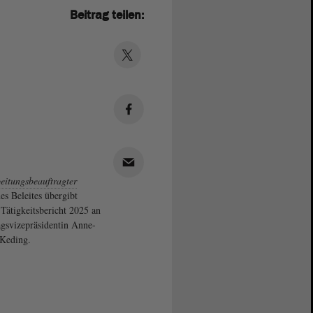
Beitrag teilen:
eitungsbeauftragter
es Beleites übergibt
 Tätigkeitsbericht 2025 an
gsvizepräsidentin Anne-
Keding.