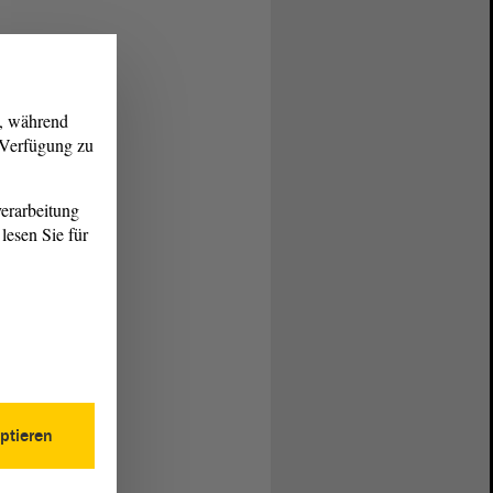
g, während
r Verfügung zu
erarbeitung
lesen Sie für
ptieren