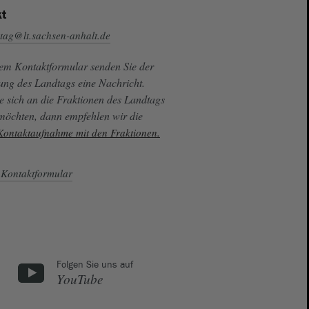
t
tag@lt.sachsen-anhalt.de
sem Kontaktformular senden Sie der
ung des Landtags eine Nachricht.
e sich an die Fraktionen des Landtags
 möchten, dann empfehlen wir die
 Kontaktaufnahme mit den Fraktionen.
Kontaktformular
Folgen Sie uns auf
YouTube