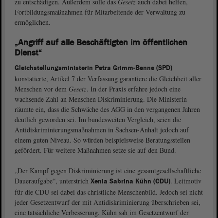
zu entschädigen. Außerdem solle das
Gesetz
auch dabei helfen,
Fortbildungsmaßnahmen für Mitarbeitende der Verwaltung zu
ermöglichen.
„Angriff auf alle Beschäftigten im öffentlichen
Dienst“
Gleichstellungsministerin Petra Grimm-Benne (SPD)
konstatierte, Artikel 7 der Verfassung garantiere die Gleichheit aller
Menschen vor dem
Gesetz
. In der Praxis erfahre jedoch eine
wachsende Zahl an Menschen Diskriminierung. Die Ministerin
räumte ein, dass die Schwäche des AGG in den vergangenen Jahren
deutlich geworden sei. Im bundesweiten Vergleich, seien die
Antidiskriminierungsmaßnahmen in Sachsen-Anhalt jedoch auf
einem guten Niveau. So würden beispielsweise Beratungsstellen
gefördert. Für weitere Maßnahmen setze sie auf den Bund.
„Der Kampf gegen Diskriminierung ist eine gesamtgesellschaftliche
Daueraufgabe“, unterstrich
. Leitmotiv
Xenia Sabrina Kühn (CDU)
für die CDU sei dabei das christliche Menschenbild. Jedoch sei nicht
jeder Gesetzentwurf der mit Antidiskriminierung überschrieben sei,
eine tatsächliche Verbesserung. Kühn sah im Gesetzentwurf der