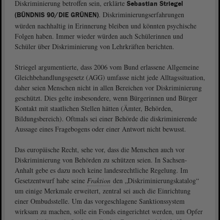
Diskriminierung betroffen sein, erklärte
Sebastian Striegel
. Diskriminierungserfahrungen
(BÜNDNIS 90/DIE GRÜNEN)
würden nachhaltig in Erinnerung bleiben und könnten psychische
Folgen haben. Immer wieder würden auch Schülerinnen und
Schüler über Diskriminierung von Lehrkräften berichten.
Striegel argumentierte, dass 2006 vom Bund erlassene Allgemeine
Gleichbehandlungsgesetz (AGG) umfasse nicht jede Alltagssituation,
daher seien Menschen nicht in allen Bereichen vor Diskriminierung
geschützt. Dies gelte insbesondere, wenn Bürgerinnen und Bürger
Kontakt mit staatlichen Stellen hätten (Ämter, Behörden,
Bildungsbereich). Oftmals sei einer Behörde die diskriminierende
Aussage eines Fragebogens oder einer Antwort nicht bewusst.
Das europäische Recht, sehe vor, dass die Menschen auch vor
Diskriminierung von Behörden zu schützen seien. In Sachsen-
Anhalt gebe es dazu noch keine landesrechtliche Regelung. Im
Gesetzentwurf habe seine
Fraktion
den „Diskriminierungskatalog“
um einige Merkmale erweitert, zentral sei auch die Einrichtung
einer Ombudsstelle. Um das vorgeschlagene Sanktionssystem
wirksam zu machen, solle ein Fonds eingerichtet werden, um Opfer