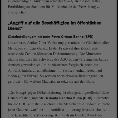
zu entschädigen. Außerdem solle das
Gesetz
auch dabei helfen,
Fortbildungsmaßnahmen für Mitarbeitende der Verwaltung zu
ermöglichen.
„Angriff auf alle Beschäftigten im öffentlichen
Dienst“
Gleichstellungsministerin Petra Grimm-Benne (SPD)
konstatierte, Artikel 7 der Verfassung garantiere die Gleichheit aller
Menschen vor dem
Gesetz
. In der Praxis erfahre jedoch eine
wachsende Zahl an Menschen Diskriminierung. Die Ministerin
räumte ein, dass die Schwäche des AGG in den vergangenen Jahren
deutlich geworden sei. Im bundesweiten Vergleich, seien die
Antidiskriminierungsmaßnahmen in Sachsen-Anhalt jedoch auf
einem guten Niveau. So würden beispielsweise Beratungsstellen
gefördert. Für weitere Maßnahmen setze sie auf den Bund.
„Der Kampf gegen Diskriminierung ist eine gesamtgesellschaftliche
Daueraufgabe“, unterstrich
. Leitmotiv
Xenia Sabrina Kühn (CDU)
für die CDU sei dabei das christliche Menschenbild. Jedoch sei nicht
jeder Gesetzentwurf der mit Antidiskriminierung überschrieben sei,
eine tatsächliche Verbesserung. Kühn sah im Gesetzentwurf der