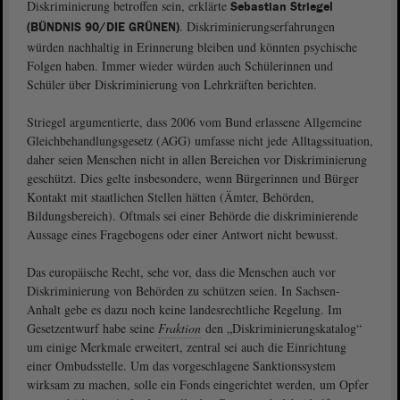
Diskriminierung betroffen sein, erklärte
Sebastian Striegel
. Diskriminierungserfahrungen
(BÜNDNIS 90/DIE GRÜNEN)
würden nachhaltig in Erinnerung bleiben und könnten psychische
Folgen haben. Immer wieder würden auch Schülerinnen und
Schüler über Diskriminierung von Lehrkräften berichten.
Striegel argumentierte, dass 2006 vom Bund erlassene Allgemeine
Gleichbehandlungsgesetz (AGG) umfasse nicht jede Alltagssituation,
daher seien Menschen nicht in allen Bereichen vor Diskriminierung
geschützt. Dies gelte insbesondere, wenn Bürgerinnen und Bürger
Kontakt mit staatlichen Stellen hätten (Ämter, Behörden,
Bildungsbereich). Oftmals sei einer Behörde die diskriminierende
Aussage eines Fragebogens oder einer Antwort nicht bewusst.
Das europäische Recht, sehe vor, dass die Menschen auch vor
Diskriminierung von Behörden zu schützen seien. In Sachsen-
Anhalt gebe es dazu noch keine landesrechtliche Regelung. Im
Gesetzentwurf habe seine
Fraktion
den „Diskriminierungskatalog“
um einige Merkmale erweitert, zentral sei auch die Einrichtung
einer Ombudsstelle. Um das vorgeschlagene Sanktionssystem
wirksam zu machen, solle ein Fonds eingerichtet werden, um Opfer