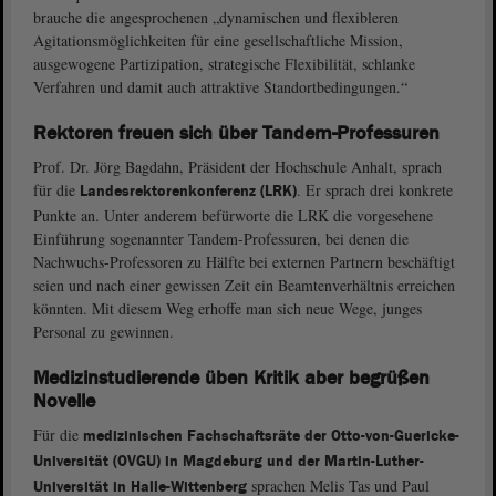
brauche die angesprochenen „dynamischen und flexibleren
Agitationsmöglichkeiten für eine gesellschaftliche Mission,
ausgewogene Partizipation, strategische Flexibilität, schlanke
Verfahren und damit auch attraktive Standortbedingungen.“
Rektoren freuen sich über Tandem-Professuren
Prof. Dr. Jörg Bagdahn, Präsident der Hochschule Anhalt, sprach
für die
. Er sprach drei konkrete
Landesrektorenkonferenz (LRK)
Punkte an. Unter anderem befürworte die LRK die vorgesehene
Einführung sogenannter Tandem-Professuren, bei denen die
Nachwuchs-Professoren zu Hälfte bei externen Partnern beschäftigt
seien und nach einer gewissen Zeit ein Beamtenverhältnis erreichen
könnten. Mit diesem Weg erhoffe man sich neue Wege, junges
Personal zu gewinnen.
Medizinstudierende üben Kritik aber begrüßen
Novelle
Für die
medizinischen Fachschaftsräte der Otto-von-Guericke-
Universität (OVGU) in Magdeburg und der Martin-Luther-
sprachen Melis Tas und Paul
Universität in Halle-Wittenberg