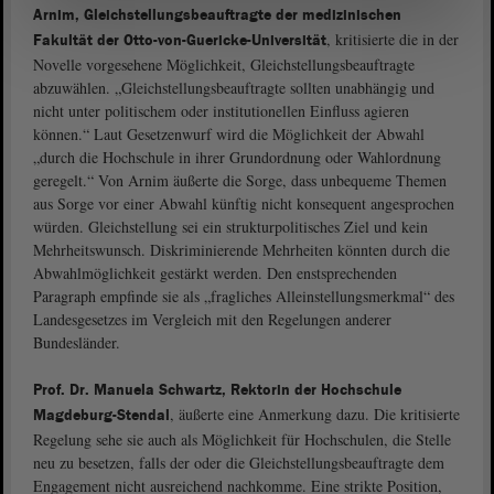
Arnim, Gleichstellungsbeauftragte der medizinischen
, kritisierte die in der
Fakultät der Otto-von-Guericke-Universität
Novelle vorgesehene Möglichkeit, Gleichstellungsbeauftragte
abzuwählen. „Gleichstellungsbeauftragte sollten unabhängig und
nicht unter politischem oder institutionellen Einfluss agieren
können.“ Laut Gesetzenwurf wird die Möglichkeit der Abwahl
„durch die Hochschule in ihrer Grundordnung oder Wahlordnung
geregelt.“ Von Arnim äußerte die Sorge, dass unbequeme Themen
aus Sorge vor einer Abwahl künftig nicht konsequent angesprochen
würden. Gleichstellung sei ein strukturpolitisches Ziel und kein
Mehrheitswunsch. Diskriminierende Mehrheiten könnten durch die
Abwahlmöglichkeit gestärkt werden. Den enstsprechenden
Paragraph empfinde sie als „fragliches Alleinstellungsmerkmal“ des
Landesgesetzes im Vergleich mit den Regelungen anderer
Bundesländer.
Prof. Dr. Manuela Schwartz, Rektorin der Hochschule
, äußerte eine Anmerkung dazu. Die kritisierte
Magdeburg-Stendal
Regelung sehe sie auch als Möglichkeit für Hochschulen, die Stelle
neu zu besetzen, falls der oder die Gleichstellungsbeauftragte dem
Engagement nicht ausreichend nachkomme. Eine strikte Position,