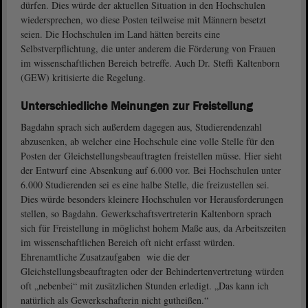
dürfen. Dies würde der aktuellen Situation in den Hochschulen
wiedersprechen, wo diese Posten teilweise mit Männern besetzt
seien. Die Hochschulen im Land hätten bereits eine
Selbstverpflichtung, die unter anderem die Förderung von Frauen
im wissenschaftlichen Bereich betreffe. Auch Dr. Steffi Kaltenborn
(GEW) kritisierte die Regelung.
Unterschiedliche Meinungen zur Freistellung
Bagdahn sprach sich außerdem dagegen aus, Studierendenzahl
abzusenken, ab welcher eine Hochschule eine volle Stelle für den
Posten der Gleichstellungsbeauftragten freistellen müsse. Hier sieht
der Entwurf eine Absenkung auf 6.000 vor. Bei Hochschulen unter
6.000 Studierenden sei es eine halbe Stelle, die freizustellen sei.
Dies würde besonders kleinere Hochschulen vor Herausforderungen
stellen, so Bagdahn. Gewerkschaftsvertreterin Kaltenborn sprach
sich für Freistellung in möglichst hohem Maße aus, da Arbeitszeiten
im wissenschaftlichen Bereich oft nicht erfasst würden.
Ehrenamtliche Zusatzaufgaben wie die der
Gleichstellungsbeauftragten oder der Behindertenvertretung würden
oft „nebenbei“ mit zusätzlichen Stunden erledigt. „Das kann ich
natürlich als Gewerkschafterin nicht gutheißen.“