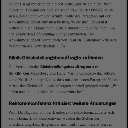
ob der Paragraph erhalten bleiben sollte, äußerte sie nicht. Prof.
Dieterich, Dekanin der medizinischen Fakultät der OVGU, stellte
sich auf die Seite von von Arnim. Sollte der Paragraph mit der
Abwahlmöglichkeit enthalten bleiben, werde ihre Universität
wahrscheinlich Maßnahmen in die Grundordnung aufnehmen, um
den geäußerten Befürchtungen entgegenzutreten. Die
Abwahlmöglichkeit wurde auch von Frau Dr. Kaltenborn kritisiert,
Vertreterin der Gewerkschaft GEW.
Klinik-Gleichstellungsbeauftragte zufrieden
Die Vertreterin der
Gleichstellungsbeauftragten der
Magdeburg und Halle, Varina Grondkowski, äußerte
Unikliniken
keine Kritik. Sie begrüßte es, dass mit dem neuen Paragraph 20a die
Arbeit der Gleichstellungsbeauftragten speziell geregelt werde. „Wir
haben auch keine großen Änderungswünsche.“
Rektorenkonferenz kritisiert weitere Änderungen
Prof. Dr. Bagdahn von der Landesrektorenkonferenz äußerte sich
zum Thema. Laut Gesetzentwurf würden die Stellen der
Gleichstellungsbeauftragten nur noch mit Frauen besetzt werden