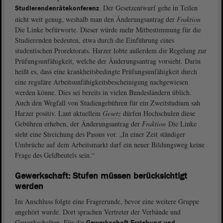
. Der Gesetzentwurf gehe in Teilen
Studierendenrätekonferenz
nicht weit genug, weshalb man den Änderungsantrag der
Fraktion
Die Linke befürworte. Dieser würde mehr Mitbestimmung für die
Studierenden bedeuten, etwa durch die Einführung eines
studentischen Prorektorats. Harzer lobte außerdem die Regelung zur
Prüfungsunfähigkeit, welche der Änderungsantrag vorsieht. Darin
heißt es, dass eine krankheitsbedingte Prüfungsunfähigkeit durch
eine reguläre Arbeitsunfähigkeitsbescheinigung nachgewiesen
werden könne. Dies sei bereits in vielen Bundesländern üblich.
Auch den Wegfall von Studiengebühren für ein Zweitstudium sah
Harzer positiv. Laut aktuellem
Gesetz
dürfen Hochschulen diese
Gebühren erheben, der Änderungsantrag der
Fraktion
Die Linke
sieht eine Streichung des Passus vor. „In einer Zeit ständiger
Umbrüche auf dem Arbeitsmarkt darf ein neuer Bildungsweg keine
Frage des Geldbeutels sein.“
Gewerkschaft: Stufen müssen berücksichtigt
werden
Im Anschluss folgte eine Fragrerunde, bevor eine weitere Gruppe
angehört wurde. Dort sprachen Vertreter der Verbände und
Gewerkschaften. Für die