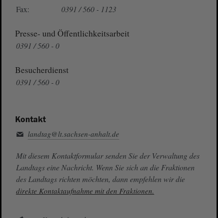
Fax:
0391 / 560 - 1123
Presse- und Öffentlichkeitsarbeit
0391 / 560 - 0
Besucherdienst
0391 / 560 - 0
Kontakt
landtag@lt.sachsen-anhalt.de
Mit diesem Kontaktformular senden Sie der Verwaltung des
Landtags eine Nachricht. Wenn Sie sich an die Fraktionen
des Landtags richten möchten, dann empfehlen wir die
direkte Kontaktaufnahme mit den Fraktionen.