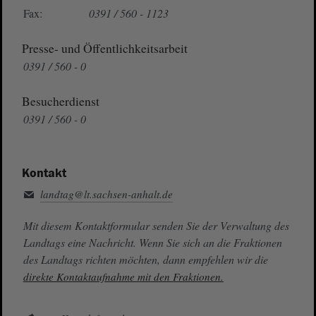
Fax:
0391 / 560 - 1123
Presse- und Öffentlichkeitsarbeit
0391 / 560 - 0
Besucherdienst
0391 / 560 - 0
Kontakt
landtag@lt.sachsen-anhalt.de
Mit diesem Kontaktformular senden Sie der Verwaltung des
Landtags eine Nachricht. Wenn Sie sich an die Fraktionen
des Landtags richten möchten, dann empfehlen wir die
direkte Kontaktaufnahme mit den Fraktionen.