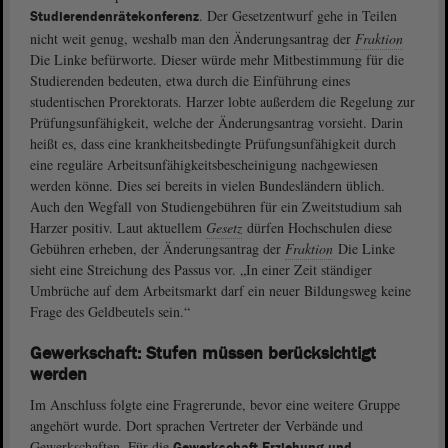
. Der Gesetzentwurf gehe in Teilen
Studierendenrätekonferenz
nicht weit genug, weshalb man den Änderungsantrag der
Fraktion
Die Linke befürworte. Dieser würde mehr Mitbestimmung für die
Studierenden bedeuten, etwa durch die Einführung eines
studentischen Prorektorats. Harzer lobte außerdem die Regelung zur
Prüfungsunfähigkeit, welche der Änderungsantrag vorsieht. Darin
heißt es, dass eine krankheitsbedingte Prüfungsunfähigkeit durch
eine reguläre Arbeitsunfähigkeitsbescheinigung nachgewiesen
werden könne. Dies sei bereits in vielen Bundesländern üblich.
Auch den Wegfall von Studiengebühren für ein Zweitstudium sah
Harzer positiv. Laut aktuellem
Gesetz
dürfen Hochschulen diese
Gebühren erheben, der Änderungsantrag der
Fraktion
Die Linke
sieht eine Streichung des Passus vor. „In einer Zeit ständiger
Umbrüche auf dem Arbeitsmarkt darf ein neuer Bildungsweg keine
Frage des Geldbeutels sein.“
Gewerkschaft: Stufen müssen berücksichtigt
werden
Im Anschluss folgte eine Fragrerunde, bevor eine weitere Gruppe
angehört wurde. Dort sprachen Vertreter der Verbände und
Gewerkschaften. Für die