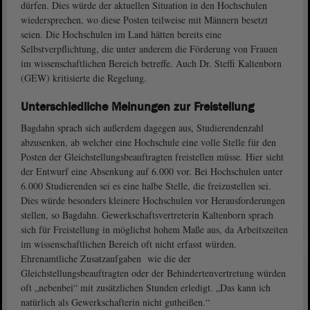
dürfen. Dies würde der aktuellen Situation in den Hochschulen
wiedersprechen, wo diese Posten teilweise mit Männern besetzt
seien. Die Hochschulen im Land hätten bereits eine
Selbstverpflichtung, die unter anderem die Förderung von Frauen
im wissenschaftlichen Bereich betreffe. Auch Dr. Steffi Kaltenborn
(GEW) kritisierte die Regelung.
Unterschiedliche Meinungen zur Freistellung
Bagdahn sprach sich außerdem dagegen aus, Studierendenzahl
abzusenken, ab welcher eine Hochschule eine volle Stelle für den
Posten der Gleichstellungsbeauftragten freistellen müsse. Hier sieht
der Entwurf eine Absenkung auf 6.000 vor. Bei Hochschulen unter
6.000 Studierenden sei es eine halbe Stelle, die freizustellen sei.
Dies würde besonders kleinere Hochschulen vor Herausforderungen
stellen, so Bagdahn. Gewerkschaftsvertreterin Kaltenborn sprach
sich für Freistellung in möglichst hohem Maße aus, da Arbeitszeiten
im wissenschaftlichen Bereich oft nicht erfasst würden.
Ehrenamtliche Zusatzaufgaben wie die der
Gleichstellungsbeauftragten oder der Behindertenvertretung würden
oft „nebenbei“ mit zusätzlichen Stunden erledigt. „Das kann ich
natürlich als Gewerkschafterin nicht gutheißen.“