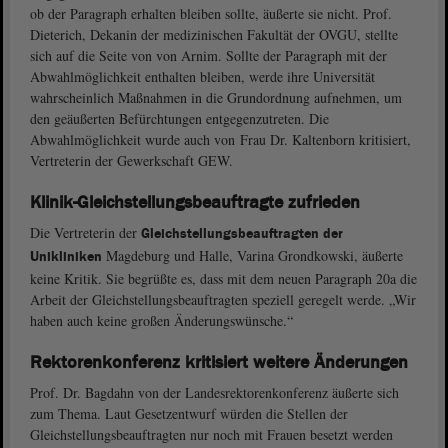
ob der Paragraph erhalten bleiben sollte, äußerte sie nicht. Prof.
Dieterich, Dekanin der medizinischen Fakultät der OVGU, stellte
sich auf die Seite von von Arnim. Sollte der Paragraph mit der
Abwahlmöglichkeit enthalten bleiben, werde ihre Universität
wahrscheinlich Maßnahmen in die Grundordnung aufnehmen, um
den geäußerten Befürchtungen entgegenzutreten. Die
Abwahlmöglichkeit wurde auch von Frau Dr. Kaltenborn kritisiert,
Vertreterin der Gewerkschaft GEW.
Klinik-Gleichstellungsbeauftragte zufrieden
Die Vertreterin der
Gleichstellungsbeauftragten der
Magdeburg und Halle, Varina Grondkowski, äußerte
Unikliniken
keine Kritik. Sie begrüßte es, dass mit dem neuen Paragraph 20a die
Arbeit der Gleichstellungsbeauftragten speziell geregelt werde. „Wir
haben auch keine großen Änderungswünsche.“
Rektorenkonferenz kritisiert weitere Änderungen
Prof. Dr. Bagdahn von der Landesrektorenkonferenz äußerte sich
zum Thema. Laut Gesetzentwurf würden die Stellen der
Gleichstellungsbeauftragten nur noch mit Frauen besetzt werden