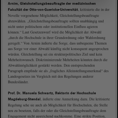
Arnim, Gleichstellungsbeauftragte der medizinischen
, kritisierte die in der
Fakultät der Otto-von-Guericke-Universität
Novelle vorgesehene Möglichkeit, Gleichstellungsbeauftragte
abzuwählen. „Gleichstellungsbeauftragte sollten unabhängig und
nicht unter politischem oder institutionellen Einfluss agieren
können.“ Laut Gesetzenwurf wird die Möglichkeit der Abwahl
„durch die Hochschule in ihrer Grundordnung oder Wahlordnung
geregelt.“ Von Arnim äußerte die Sorge, dass unbequeme Themen
aus Sorge vor einer Abwahl künftig nicht konsequent angesprochen
würden. Gleichstellung sei ein strukturpolitisches Ziel und kein
Mehrheitswunsch. Diskriminierende Mehrheiten könnten durch die
Abwahlmöglichkeit gestärkt werden. Den enstsprechenden
Paragraph empfinde sie als „fragliches Alleinstellungsmerkmal“ des
Landesgesetzes im Vergleich mit den Regelungen anderer
Bundesländer.
Prof. Dr. Manuela Schwartz, Rektorin der Hochschule
, äußerte eine Anmerkung dazu. Die kritisierte
Magdeburg-Stendal
Regelung sehe sie auch als Möglichkeit für Hochschulen, die Stelle
neu zu besetzen, falls der oder die Gleichstellungsbeauftragte dem
Engagement nicht ausreichend nachkomme. Eine strikte Position,