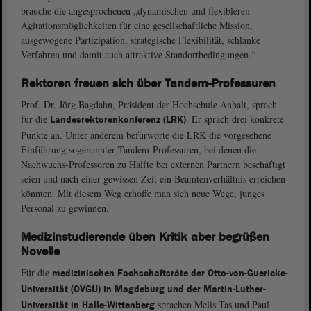
brauche die angesprochenen „dynamischen und flexibleren
Agitationsmöglichkeiten für eine gesellschaftliche Mission,
ausgewogene Partizipation, strategische Flexibilität, schlanke
Verfahren und damit auch attraktive Standortbedingungen.“
Rektoren freuen sich über Tandem-Professuren
Prof. Dr. Jörg Bagdahn, Präsident der Hochschule Anhalt, sprach
für die
. Er sprach drei konkrete
Landesrektorenkonferenz (LRK)
Punkte an. Unter anderem befürworte die LRK die vorgesehene
Einführung sogenannter Tandem-Professuren, bei denen die
Nachwuchs-Professoren zu Hälfte bei externen Partnern beschäftigt
seien und nach einer gewissen Zeit ein Beamtenverhältnis erreichen
könnten. Mit diesem Weg erhoffe man sich neue Wege, junges
Personal zu gewinnen.
Medizinstudierende üben Kritik aber begrüßen
Novelle
Für die
medizinischen Fachschaftsräte der Otto-von-Guericke-
Universität (OVGU) in Magdeburg und der Martin-Luther-
sprachen Melis Tas und Paul
Universität in Halle-Wittenberg