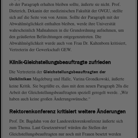
ob der Paragraph erhalten bleiben sollte, äußerte sie nicht. Prof.
Dieterich, Dekanin der medizinischen Fakultät der OVGU, stellte
sich auf die Seite von von Arnim. Sollte der Paragraph mit der
Abwahlmöglichkeit enthalten bleiben, werde ihre Universität
wahrscheinlich Maßnahmen in die Grundordnung aufnehmen, um
den geäußerten Befürchtungen entgegenzutreten. Die
Abwahlmöglichkeit wurde auch von Frau Dr. Kaltenborn kritisiert,
Vertreterin der Gewerkschaft GEW.
Klinik-Gleichstellungsbeauftragte zufrieden
Die Vertreterin der
Gleichstellungsbeauftragten der
Magdeburg und Halle, Varina Grondkowski, äußerte
Unikliniken
keine Kritik. Sie begrüßte es, dass mit dem neuen Paragraph 20a die
Arbeit der Gleichstellungsbeauftragten speziell geregelt werde. „Wir
haben auch keine großen Änderungswünsche.“
Rektorenkonferenz kritisiert weitere Änderungen
Prof. Dr. Bagdahn von der Landesrektorenkonferenz äußerte sich
zum Thema. Laut Gesetzentwurf würden die Stellen der
Gleichstellungsbeauftragten nur noch mit Frauen besetzt werden