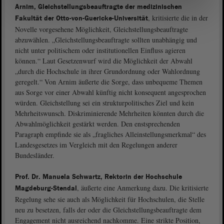
Arnim, Gleichstellungsbeauftragte der medizinischen
, kritisierte die in der
Fakultät der Otto-von-Guericke-Universität
Novelle vorgesehene Möglichkeit, Gleichstellungsbeauftragte
abzuwählen. „Gleichstellungsbeauftragte sollten unabhängig und
nicht unter politischem oder institutionellen Einfluss agieren
können.“ Laut Gesetzenwurf wird die Möglichkeit der Abwahl
„durch die Hochschule in ihrer Grundordnung oder Wahlordnung
geregelt.“ Von Arnim äußerte die Sorge, dass unbequeme Themen
aus Sorge vor einer Abwahl künftig nicht konsequent angesprochen
würden. Gleichstellung sei ein strukturpolitisches Ziel und kein
Mehrheitswunsch. Diskriminierende Mehrheiten könnten durch die
Abwahlmöglichkeit gestärkt werden. Den enstsprechenden
Paragraph empfinde sie als „fragliches Alleinstellungsmerkmal“ des
Landesgesetzes im Vergleich mit den Regelungen anderer
Bundesländer.
Prof. Dr. Manuela Schwartz, Rektorin der Hochschule
, äußerte eine Anmerkung dazu. Die kritisierte
Magdeburg-Stendal
Regelung sehe sie auch als Möglichkeit für Hochschulen, die Stelle
neu zu besetzen, falls der oder die Gleichstellungsbeauftragte dem
Engagement nicht ausreichend nachkomme. Eine strikte Position,