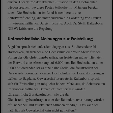
dürfen. Dies würde der aktuellen Situation in den Hochschulen
wiedersprechen, wo diese Posten teilweise mit Männern besetzt
seien. Die Hochschulen im Land hätten bereits eine
Selbstverpflichtung, die unter anderem die Förderung von Frauen
im wissenschaftlichen Bereich betreffe. Auch Dr. Steffi Kaltenborn
(GEW) kritisierte die Regelung.
Unterschiedliche Meinungen zur Freistellung
Bagdahn sprach sich außerdem dagegen aus, Studierendenzahl
abzusenken, ab welcher eine Hochschule eine volle Stelle für den
Posten der Gleichstellungsbeauftragten freistellen müsse. Hier sieht
der Entwurf eine Absenkung auf 6.000 vor. Bei Hochschulen unter
6.000 Studierenden sei es eine halbe Stelle, die freizustellen sei.
Dies würde besonders kleinere Hochschulen vor Herausforderungen
stellen, so Bagdahn. Gewerkschaftsvertreterin Kaltenborn sprach
sich für Freistellung in möglichst hohem Maße aus, da Arbeitszeiten
im wissenschaftlichen Bereich oft nicht erfasst würden.
Ehrenamtliche Zusatzaufgaben wie die der
Gleichstellungsbeauftragten oder der Behindertenvertretung würden
oft „nebenbei“ mit zusätzlichen Stunden erledigt. „Das kann ich
natürlich als Gewerkschafterin nicht gutheißen.“