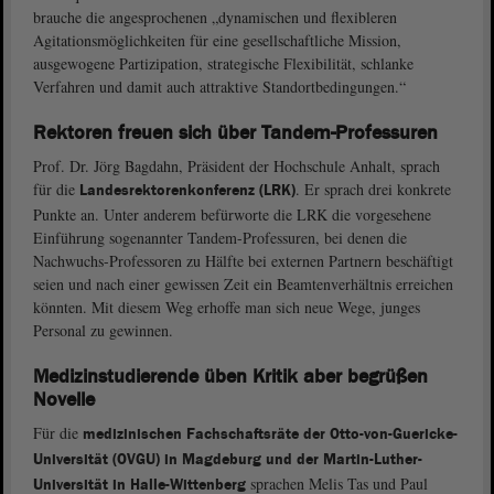
brauche die angesprochenen „dynamischen und flexibleren
Agitationsmöglichkeiten für eine gesellschaftliche Mission,
ausgewogene Partizipation, strategische Flexibilität, schlanke
Verfahren und damit auch attraktive Standortbedingungen.“
Rektoren freuen sich über Tandem-Professuren
Prof. Dr. Jörg Bagdahn, Präsident der Hochschule Anhalt, sprach
für die
. Er sprach drei konkrete
Landesrektorenkonferenz (LRK)
Punkte an. Unter anderem befürworte die LRK die vorgesehene
Einführung sogenannter Tandem-Professuren, bei denen die
Nachwuchs-Professoren zu Hälfte bei externen Partnern beschäftigt
seien und nach einer gewissen Zeit ein Beamtenverhältnis erreichen
könnten. Mit diesem Weg erhoffe man sich neue Wege, junges
Personal zu gewinnen.
Medizinstudierende üben Kritik aber begrüßen
Novelle
Für die
medizinischen Fachschaftsräte der Otto-von-Guericke-
Universität (OVGU) in Magdeburg und der Martin-Luther-
sprachen Melis Tas und Paul
Universität in Halle-Wittenberg