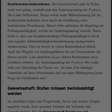
. Der Gesetzentwurf gehe in Teilen
Studierendenrätekonferenz
nicht weit genug, weshalb man den Änderungsantrag der
Fraktion
Die Linke befürworte. Dieser würde mehr Mitbestimmung für die
Studierenden bedeuten, etwa durch die Einführung eines
studentischen Prorektorats. Harzer lobte außerdem die Regelung zur
Prüfungsunfähigkeit, welche der Änderungsantrag vorsieht. Darin
heißt es, dass eine krankheitsbedingte Prüfungsunfähigkeit durch
eine reguläre Arbeitsunfähigkeitsbescheinigung nachgewiesen
werden könne. Dies sei bereits in vielen Bundesländern üblich.
Auch den Wegfall von Studiengebühren für ein Zweitstudium sah
Harzer positiv. Laut aktuellem
Gesetz
dürfen Hochschulen diese
Gebühren erheben, der Änderungsantrag der
Fraktion
Die Linke
sieht eine Streichung des Passus vor. „In einer Zeit ständiger
Umbrüche auf dem Arbeitsmarkt darf ein neuer Bildungsweg keine
Frage des Geldbeutels sein.“
Gewerkschaft: Stufen müssen berücksichtigt
werden
Im Anschluss folgte eine Fragrerunde, bevor eine weitere Gruppe
angehört wurde. Dort sprachen Vertreter der Verbände und
Gewerkschaften. Für die