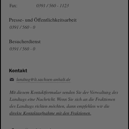
Fax:
0391 / 560 - 1123
Presse- und Öffentlichkeitsarbeit
0391 / 560 - 0
Besucherdienst
0391 / 560 - 0
Kontakt
landtag@lt.sachsen-anhalt.de
Mit diesem Kontaktformular senden Sie der Verwaltung des
Landtags eine Nachricht. Wenn Sie sich an die Fraktionen
des Landtags richten möchten, dann empfehlen wir die
direkte Kontaktaufnahme mit den Fraktionen.