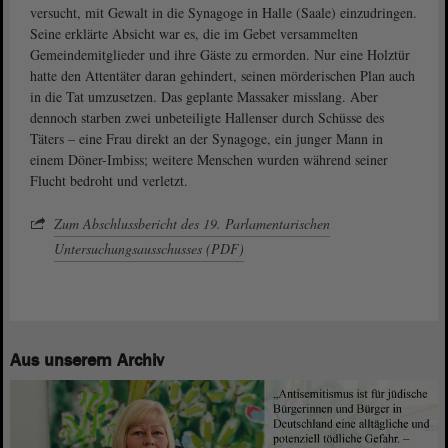
versucht, mit Gewalt in die Synagoge in Halle (Saale) einzudringen.
Seine erklärte Absicht war es, die im Gebet versammelten
Gemeindemitglieder und ihre Gäste zu ermorden. Nur eine Holztür
hatte den Attentäter daran gehindert, seinen mörderischen Plan auch
in die Tat umzusetzen. Das geplante Massaker misslang. Aber
dennoch starben zwei unbeteiligte Hallenser durch Schüsse des
Täters – eine Frau direkt an der Synagoge, ein junger Mann in
einem Döner-Imbiss; weitere Menschen wurden während seiner
Flucht bedroht und verletzt.
Zum Abschlussbericht des 19. Parlamentarischen
Untersuchungsausschusses (PDF)
Aus unserem Archiv