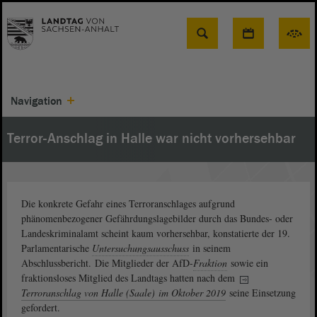
Suche
Navigation
Terror-Anschlag in Halle war nicht vorhersehbar
Die konkrete Gefahr eines Terroranschlages aufgrund
phänomenbezogener Gefährdungslagebilder durch das Bundes- oder
Landeskriminalamt scheint kaum vorhersehbar, konstatierte der 19.
Parlamentarische
Untersuchungsausschuss
in seinem
Abschlussbericht. Die Mitglieder der AfD-
Fraktion
sowie ein
fraktionsloses Mitglied des Landtags hatten nach dem
Terroranschlag von Halle (Saale) im Oktober 2019
seine Einsetzung
gefordert.