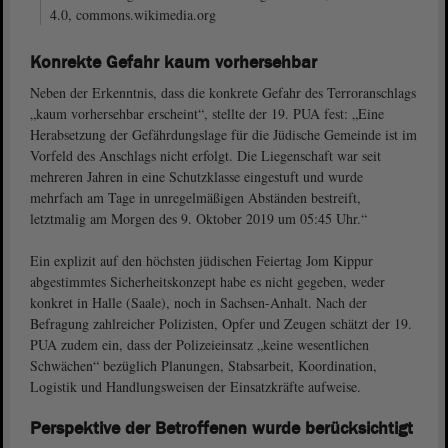
4.0, commons.wikimedia.org
Konrekte Gefahr kaum vorhersehbar
Neben der Erkenntnis, dass die konkrete Gefahr des Terroranschlags
„kaum vorhersehbar erscheint“, stellte der 19. PUA fest: „Eine
Herabsetzung der Gefährdungslage für die Jüdische Gemeinde ist im
Vorfeld des Anschlags nicht erfolgt. Die Liegenschaft war seit
mehreren Jahren in eine Schutzklasse eingestuft und wurde
mehrfach am Tage in unregelmäßigen Abständen bestreift,
letztmalig am Morgen des 9. Oktober 2019 um 05:45 Uhr.“
Ein explizit auf den höchsten jüdischen Feiertag Jom Kippur
abgestimmtes Sicherheitskonzept habe es nicht gegeben, weder
konkret in Halle (Saale), noch in Sachsen-Anhalt. Nach der
Befragung zahlreicher Polizisten, Opfer und Zeugen schätzt der 19.
PUA zudem ein, dass der Polizeieinsatz „keine wesentlichen
Schwächen“ bezüglich Planungen, Stabsarbeit, Koordination,
Logistik und Handlungsweisen der Einsatzkräfte aufweise.
Perspektive der Betroffenen wurde berücksichtigt