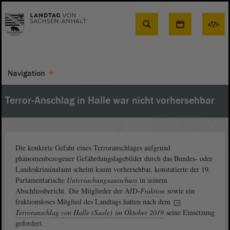
Suche
Navigation
Terror-Anschlag in Halle war nicht vorhersehbar
Die konkrete Gefahr eines Terroranschlages aufgrund
phänomenbezogener Gefährdungslagebilder durch das Bundes- oder
Landeskriminalamt scheint kaum vorhersehbar, konstatierte der 19.
Parlamentarische
Untersuchungsausschuss
in seinem
Abschlussbericht. Die Mitglieder der AfD-
Fraktion
sowie ein
fraktionsloses Mitglied des Landtags hatten nach dem
Terroranschlag von Halle (Saale) im Oktober 2019
seine Einsetzung
gefordert.