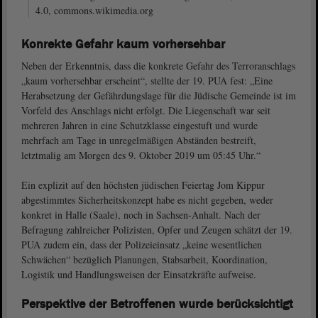
4.0, commons.wikimedia.org
Konrekte Gefahr kaum vorhersehbar
Neben der Erkenntnis, dass die konkrete Gefahr des Terroranschlags
„kaum vorhersehbar erscheint“, stellte der 19. PUA fest: „Eine
Herabsetzung der Gefährdungslage für die Jüdische Gemeinde ist im
Vorfeld des Anschlags nicht erfolgt. Die Liegenschaft war seit
mehreren Jahren in eine Schutzklasse eingestuft und wurde
mehrfach am Tage in unregelmäßigen Abständen bestreift,
letztmalig am Morgen des 9. Oktober 2019 um 05:45 Uhr.“
Ein explizit auf den höchsten jüdischen Feiertag Jom Kippur
abgestimmtes Sicherheitskonzept habe es nicht gegeben, weder
konkret in Halle (Saale), noch in Sachsen-Anhalt. Nach der
Befragung zahlreicher Polizisten, Opfer und Zeugen schätzt der 19.
PUA zudem ein, dass der Polizeieinsatz „keine wesentlichen
Schwächen“ bezüglich Planungen, Stabsarbeit, Koordination,
Logistik und Handlungsweisen der Einsatzkräfte aufweise.
Perspektive der Betroffenen wurde berücksichtigt