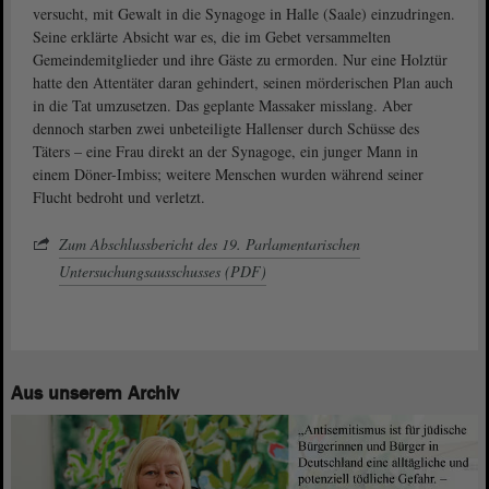
versucht, mit Gewalt in die Synagoge in Halle (Saale) einzudringen.
Seine erklärte Absicht war es, die im Gebet versammelten
Gemeindemitglieder und ihre Gäste zu ermorden. Nur eine Holztür
hatte den Attentäter daran gehindert, seinen mörderischen Plan auch
in die Tat umzusetzen. Das geplante Massaker misslang. Aber
dennoch starben zwei unbeteiligte Hallenser durch Schüsse des
Täters – eine Frau direkt an der Synagoge, ein junger Mann in
einem Döner-Imbiss; weitere Menschen wurden während seiner
Flucht bedroht und verletzt.
Zum Abschlussbericht des 19. Parlamentarischen
Untersuchungsausschusses (PDF)
Aus unserem Archiv