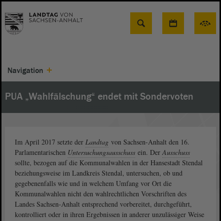
Suche
Navigation
PUA „Wahlfälschung“ endet mit Sondervoten
Im April 2017 setzte der
Landtag
von Sachsen-Anhalt den 16.
Parlamentarischen
Untersuchungsausschuss
ein. Der
Ausschuss
sollte, bezogen auf die Kommunalwahlen in der Hansestadt Stendal
beziehungsweise im Landkreis Stendal, untersuchen, ob und
gegebenenfalls wie und in welchem Umfang vor Ort die
Kommunalwahlen nicht den wahlrechtlichen Vorschriften des
Landes Sachsen-Anhalt entsprechend vorbereitet, durchgeführt,
kontrolliert oder in ihren Ergebnissen in anderer unzulässiger Weise