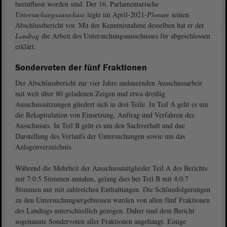
beeinflusst worden sind. Der 16. Parlamentarische
Untersuchungsausschuss
legte im April-2021-
Plenum
seinen
Abschlussbericht vor. Mit der Kenntnisnahme desselben hat er der
Landtag
die Arbeit des Untersuchungsausschusses für abgeschlossen
erklärt.
Sondervoten der fünf Fraktionen
Der Abschlussbericht zur vier Jahre andauernden Ausschussarbeit
mit weit über 80 geladenen Zeigen und etwa dreißig
Ausschusssitzungen gliedert sich in drei Teile. In Teil A geht es um
die Rekapitulation von Einsetzung, Auftrag und Verfahren des
Ausschusses. In Teil B geht es um den Sachverhalt und due
Darstellung des Verlaufs der Untersuchungen sowie um das
Anlagenverzeichnis.
Während die Mehrheit der Ausschussmitglieder Teil A des Berichts
mit 7:0:5 Stimmen annahm, gelang dies bei Teil B mit 4:0:7
Stimmen nur mit zahlreichen Enthaltungen. Die Schlussfolgerungen
zu den Untersuchungsergebnissen wurden von allen fünf Fraktionen
des Landtags unterschiedlich gezogen. Daher sind dem Bericht
sogenannte Sondervoten aller Fraktionen angehängt. Einige