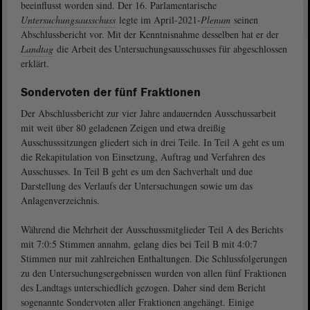
beeinflusst worden sind. Der 16. Parlamentarische
Untersuchungsausschuss
legte im April-2021-
Plenum
seinen
Abschlussbericht vor. Mit der Kenntnisnahme desselben hat er der
Landtag
die Arbeit des Untersuchungsausschusses für abgeschlossen
erklärt.
Sondervoten der fünf Fraktionen
Der Abschlussbericht zur vier Jahre andauernden Ausschussarbeit
mit weit über 80 geladenen Zeigen und etwa dreißig
Ausschusssitzungen gliedert sich in drei Teile. In Teil A geht es um
die Rekapitulation von Einsetzung, Auftrag und Verfahren des
Ausschusses. In Teil B geht es um den Sachverhalt und due
Darstellung des Verlaufs der Untersuchungen sowie um das
Anlagenverzeichnis.
Während die Mehrheit der Ausschussmitglieder Teil A des Berichts
mit 7:0:5 Stimmen annahm, gelang dies bei Teil B mit 4:0:7
Stimmen nur mit zahlreichen Enthaltungen. Die Schlussfolgerungen
zu den Untersuchungsergebnissen wurden von allen fünf Fraktionen
des Landtags unterschiedlich gezogen. Daher sind dem Bericht
sogenannte Sondervoten aller Fraktionen angehängt. Einige