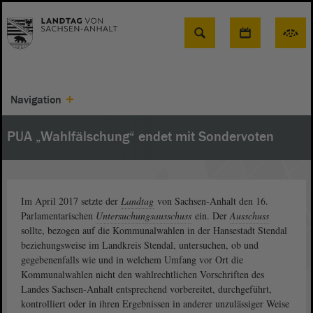
Suche
Navigation
PUA „Wahlfälschung“ endet mit Sondervoten
Im April 2017 setzte der
Landtag
von Sachsen-Anhalt den 16.
Parlamentarischen
Untersuchungsausschuss
ein. Der
Ausschuss
sollte, bezogen auf die Kommunalwahlen in der Hansestadt Stendal
beziehungsweise im Landkreis Stendal, untersuchen, ob und
gegebenenfalls wie und in welchem Umfang vor Ort die
Kommunalwahlen nicht den wahlrechtlichen Vorschriften des
Landes Sachsen-Anhalt entsprechend vorbereitet, durchgeführt,
kontrolliert oder in ihren Ergebnissen in anderer unzulässiger Weise