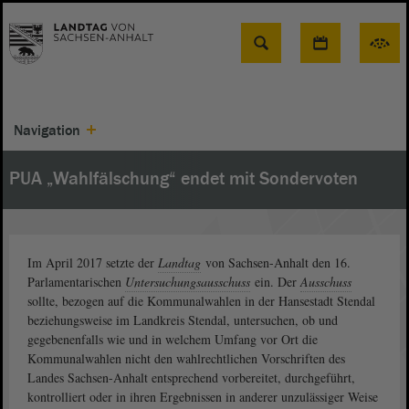
Suche
Navigation
PUA „Wahlfälschung“ endet mit Sondervoten
Im April 2017 setzte der
Landtag
von Sachsen-Anhalt den 16.
Parlamentarischen
Untersuchungsausschuss
ein. Der
Ausschuss
sollte, bezogen auf die Kommunalwahlen in der Hansestadt Stendal
beziehungsweise im Landkreis Stendal, untersuchen, ob und
gegebenenfalls wie und in welchem Umfang vor Ort die
Kommunalwahlen nicht den wahlrechtlichen Vorschriften des
Landes Sachsen-Anhalt entsprechend vorbereitet, durchgeführt,
kontrolliert oder in ihren Ergebnissen in anderer unzulässiger Weise