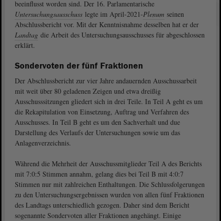
beeinflusst worden sind. Der 16. Parlamentarische
Untersuchungsausschuss
legte im April-2021-
Plenum
seinen
Abschlussbericht vor. Mit der Kenntnisnahme desselben hat er der
Landtag
die Arbeit des Untersuchungsausschusses für abgeschlossen
erklärt.
Sondervoten der fünf Fraktionen
Der Abschlussbericht zur vier Jahre andauernden Ausschussarbeit
mit weit über 80 geladenen Zeigen und etwa dreißig
Ausschusssitzungen gliedert sich in drei Teile. In Teil A geht es um
die Rekapitulation von Einsetzung, Auftrag und Verfahren des
Ausschusses. In Teil B geht es um den Sachverhalt und due
Darstellung des Verlaufs der Untersuchungen sowie um das
Anlagenverzeichnis.
Während die Mehrheit der Ausschussmitglieder Teil A des Berichts
mit 7:0:5 Stimmen annahm, gelang dies bei Teil B mit 4:0:7
Stimmen nur mit zahlreichen Enthaltungen. Die Schlussfolgerungen
zu den Untersuchungsergebnissen wurden von allen fünf Fraktionen
des Landtags unterschiedlich gezogen. Daher sind dem Bericht
sogenannte Sondervoten aller Fraktionen angehängt. Einige