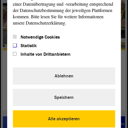
einer Datenübertragung und -verarbeitung entsprechend
der Datenschutzbestimmung der jeweiligen Plattformen
kommen. Bitte lesen Sie für weitere Informationen
unsere Datenschutzerklärung.
Notwendige Cookies
Statistik
Inhalte von Drittanbietern
AG 3: Gemeinsame politische
Partizipation
Ablehnen
Die Vertreterinnen und Vertreter diskutierten: „Politische
Partizipation an der gesellschaftlichen Entwicklung durch
Ältere und Jüngere“.
Speichern
weiterlesen
Alle akzeptieren