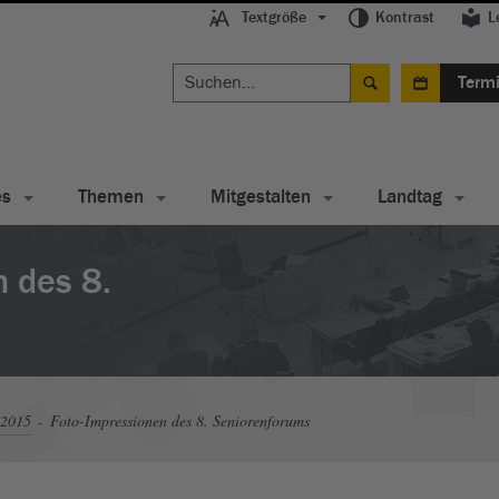
Textgröße
Kontrast
L
Term
es
Themen
Mitgestalten
Landtag
 des 8.
 2015
Foto-Impressionen des 8. Seniorenforums