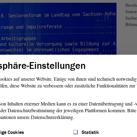
Herzl
Senio
Sachse
Böhm
sphäre-Einstellungen
ookies auf unserer Website. Einige von ihnen sind technisch notwendi
lfen, diese Website zu verbessern oder zusätzliche Funktionalitäten zu
1/20
on Inhalten externer Medien kann es zu einer Datenübertragung und -v
der Datenschutzbestimmung der jeweiligen Plattformen kommen. Bitte 
mationen unsere Datenschutzerklärung.
ige Cookies
Statistik