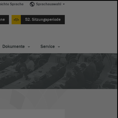
eichte Sprache
Sprachauswahl
ine
52. Sitzungsperiode
Dokumente
Service