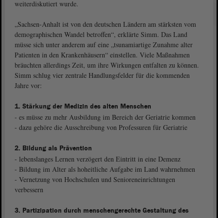
weiterdiskutiert wurde.
„Sachsen-Anhalt ist von den deutschen Ländern am stärksten vom
demographischen Wandel betroffen“, erklärte Simm. Das Land
müsse sich unter anderem auf eine „tsunamiartige Zunahme alter
Patienten in den Krankenhäusern“ einstellen. Viele Maßnahmen
bräuchten allerdings Zeit, um ihre Wirkungen entfalten zu können.
Simm schlug vier zentrale Handlungsfelder für die kommenden
Jahre vor:
1. Stärkung der Medizin des alten Menschen
- es müsse zu mehr Ausbildung im Bereich der Geriatrie kommen
- dazu gehöre die Ausschreibung von Professuren für Geriatrie
2. Bildung als Prävention
- lebenslanges Lernen verzögert den Eintritt in eine Demenz
- Bildung im Alter als hoheitliche Aufgabe im Land wahrnehmen
- Vernetzung von Hochschulen und Senioreneinrichtungen
verbessern
3. Partizipation durch menschengerechte Gestaltung des