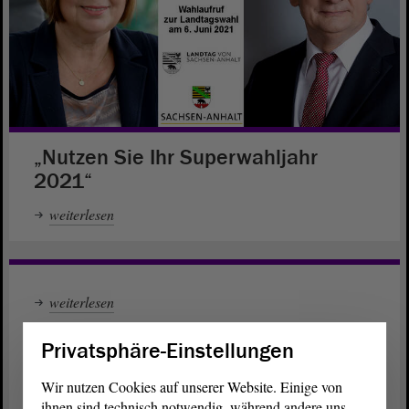
„Nutzen Sie Ihr Superwahljahr
2021“
weiterlesen
weiterlesen
Privatsphäre-Einstellungen
Wir nutzen Cookies auf unserer Website. Einige von
ihnen sind technisch notwendig, während andere uns